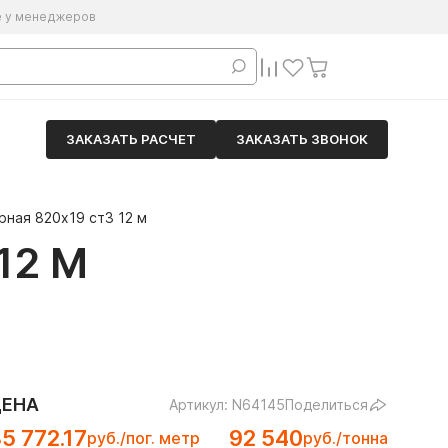
е у менеджеров
ЗАКАЗАТЬ РАСЧЕТ
ЗАКАЗАТЬ ЗВОНОК
рная 820х19 ст3 12 м
12 М
ЦЕНА
Артикул: N64145
Поделиться
5 772.17
92 540
руб./пог. метр
руб./тонна