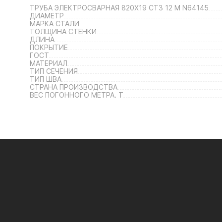
ТРУБА ЭЛЕКТРОСВАРНАЯ 820Х19 СТ3 12 М N64145
ДИАМЕТР
МАРКА СТАЛИ
ТОЛЩИНА СТЕНКИ
ДЛИНА
ПОКРЫТИЕ
ГОСТ
МАТЕРИАЛ
ТИП СЕЧЕНИЯ
ТИП ШВА
СТРАНА ПРОИЗВОДСТВА
ВЕС ПОГОННОГО МЕТРА. Т