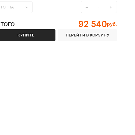
−
+
ТОННА
92 540
ИТОГО
руб.
КУПИТЬ
ПЕРЕЙТИ В КОРЗИНУ