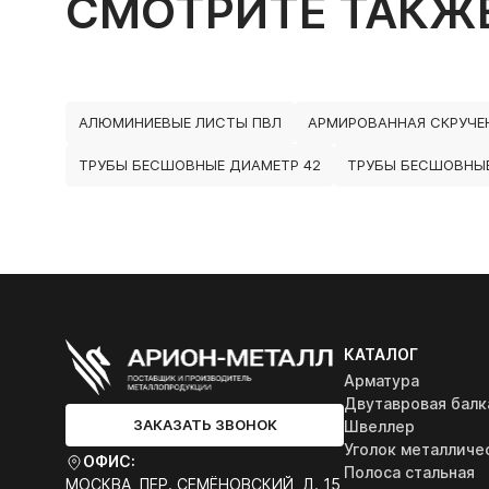
СМОТРИТЕ ТАКЖ
АЛЮМИНИЕВЫЕ ЛИСТЫ ПВЛ
АРМИРОВАННАЯ СКРУЧЕ
ТРУБЫ БЕСШОВНЫЕ ДИАМЕТР 42
ТРУБЫ БЕСШОВНЫЕ
КАТАЛОГ
Арматура
Двутавровая балк
ЗАКАЗАТЬ ЗВОНОК
Швеллер
Уголок металличе
ОФИС:
Полоса стальная
МОСКВА, ПЕР. СЕМЁНОВСКИЙ, Д. 15