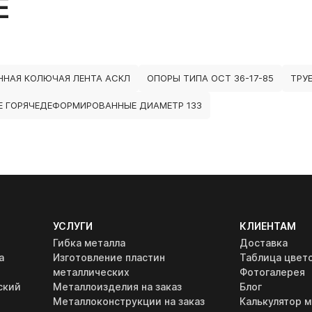
Е
ННАЯ КОЛЮЧАЯ ЛЕНТА АСКЛ
ОПОРЫ ТИПА ОСТ 36-17-85
ТРУ
 ГОРЯЧЕДЕФОРМИРОВАННЫЕ ДИАМЕТР 133
УСЛУГИ
КЛИЕНТАМ
Гибка металла
Доставка
а
Изготовление пластин
Таблица цвет
металлических
Фотогалерея
ский
Металлоизделия на заказ
Блог
Металлоконструкции на заказ
Калькулятор м