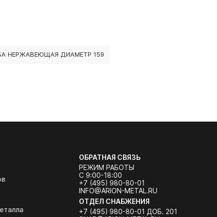
БА НЕРЖАВЕЮЩАЯ ДИАМЕТР 159
ОБРАТНАЯ СВЯЗЬ
РЕЖИМ РАБОТЫ
С 9:00-18:00
ов
+7 (495) 980-80-01
INFO@ARION-METAL.RU
ОТДЕЛ СНАБЖЕНИЯ
еталла
+7 (495) 980-80-01 ДОБ. 201