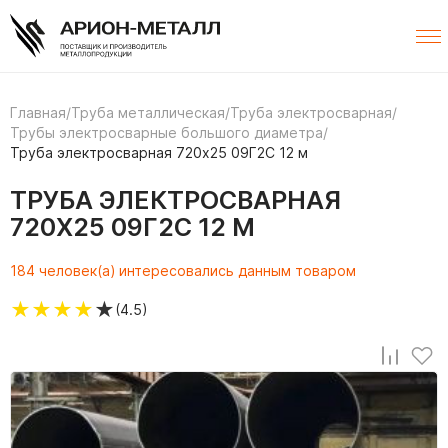
Главная
/
Труба металлическая
/
Труба электросварная
/
Трубы электросварные большого диаметра
/
Труба электросварная 720х25 09Г2С 12 м
ТРУБА ЭЛЕКТРОСВАРНАЯ
720Х25 09Г2С 12 М
184 человек(а) интересовались данным товаром
★
★
★
★
★
(4.5)