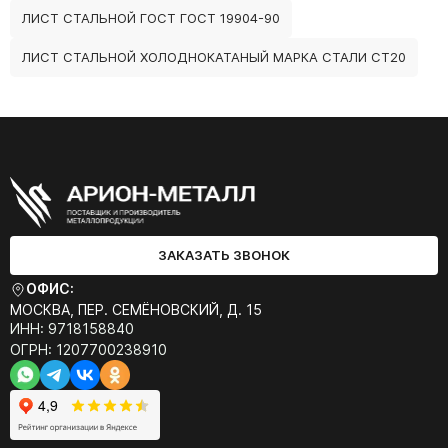
ЛИСТ СТАЛЬНОЙ ГОСТ ГОСТ 19904-90
ЛИСТ СТАЛЬНОЙ ХОЛОДНОКАТАНЫЙ МАРКА СТАЛИ СТ20
ЗАКАЗАТЬ ЗВОНОК
ОФИС:
МОСКВА, ПЕР. СЕМЁНОВСКИЙ, Д. 15
ИНН: 9718158840
ОГРН: 1207700238910