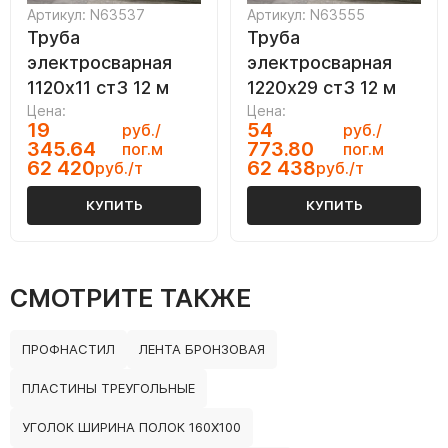
Артикул: N63537
Артикул: N63555
Труба
Труба
электросварная
электросварная
1120х11 ст3 12 м
1220х29 ст3 12 м
Цена:
Цена:
19
54
руб./
руб./
345.64
773.80
пог.м
пог.м
62 420
62 438
руб./т
руб./т
КУПИТЬ
КУПИТЬ
СМОТРИТЕ ТАКЖЕ
ПРОФНАСТИЛ
ЛЕНТА БРОНЗОВАЯ
ПЛАСТИНЫ ТРЕУГОЛЬНЫЕ
УГОЛОК ШИРИНА ПОЛОК 160Х100