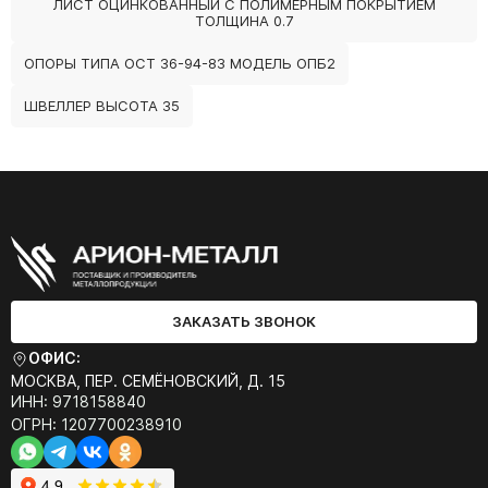
ЛИСТ ОЦИНКОВАННЫЙ С ПОЛИМЕРНЫМ ПОКРЫТИЕМ
ТОЛЩИНА 0.7
ОПОРЫ ТИПА ОСТ 36-94-83 МОДЕЛЬ ОПБ2
ШВЕЛЛЕР ВЫСОТА 35
ЗАКАЗАТЬ ЗВОНОК
ОФИС:
МОСКВА, ПЕР. СЕМЁНОВСКИЙ, Д. 15
ИНН: 9718158840
ОГРН: 1207700238910