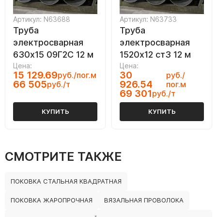
Артикул: N63688
Артикул: N63733
Труба
Труба
электросварная
электросварная
630х15 09Г2С 12 м
1520х12 ст3 12 м
Цена:
Цена:
15 129.69
30
руб./пог.м
руб./
66 505
926.54
руб./т
пог.м
69 301
руб./т
КУПИТЬ
КУПИТЬ
СМОТРИТЕ ТАКЖЕ
ПОКОВКА СТАЛЬНАЯ КВАДРАТНАЯ
ПОКОВКА ЖАРОПРОЧНАЯ
ВЯЗАЛЬНАЯ ПРОВОЛОКА