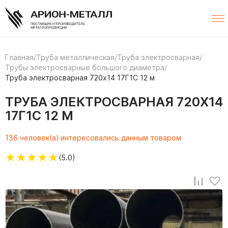
Главная
/
Труба металлическая
/
Труба электросварная
/
Трубы электросварные большого диаметра
/
Труба электросварная 720х14 17Г1С 12 м
ТРУБА ЭЛЕКТРОСВАРНАЯ 720Х14
17Г1С 12 М
136 человек(а) интересовались данным товаром
★
★
★
★
★
(5.0)