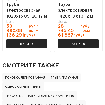
Труба
Труба
электросварная
электросварная
1020х16 09Г2С 12 м
1420х13 ст3 12 м
Цена:
Цена:
53
28
руб./
руб./
990.08
745.45
пог.м
пог.м
136 291
61 867
руб./т
руб./т
КУПИТЬ
КУПИТЬ
СМОТРИТЕ ТАКЖЕ
ПОКОВКА ЛЕГИРОВАННАЯ
ТРУБА ЛАТУННАЯ
ОДНОСКАТНЫЕ ФЕРМЫ
ТРУБА СТАЛЬНАЯ КРУГЛАЯ БУ ДИАМЕТР 140
ТРУБА БЕСШОВНАЯ ОЦИНКОВАННАЯ ДИАМЕТР 57