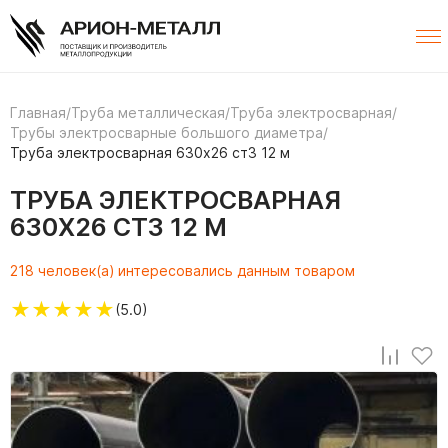
Главная
/
Труба металлическая
/
Труба электросварная
/
Трубы электросварные большого диаметра
/
Труба электросварная 630х26 ст3 12 м
ТРУБА ЭЛЕКТРОСВАРНАЯ
630Х26 СТ3 12 М
218 человек(а) интересовались данным товаром
★
★
★
★
★
(5.0)