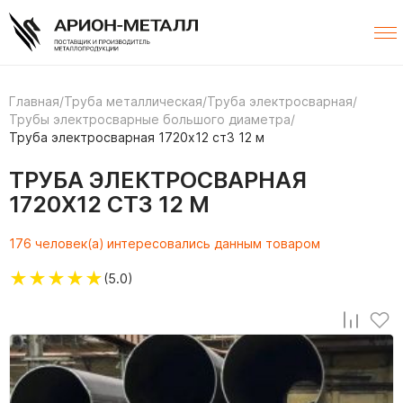
Главная
/
Труба металлическая
/
Труба электросварная
/
Трубы электросварные большого диаметра
/
Труба электросварная 1720х12 ст3 12 м
ТРУБА ЭЛЕКТРОСВАРНАЯ
1720Х12 СТ3 12 М
176 человек(а) интересовались данным товаром
★
★
★
★
★
(5.0)