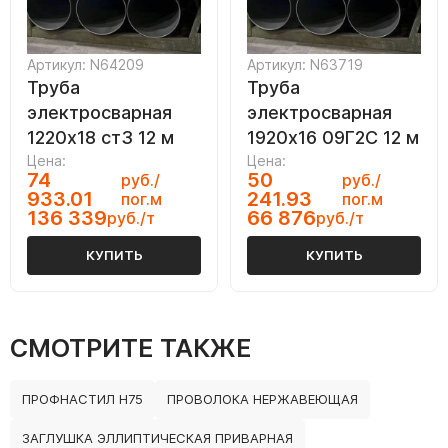
Артикул: N64209
Артикул: N63719
Труба
Труба
электросварная
электросварная
1220х18 ст3 12 м
1920х16 09Г2С 12 м
Цена:
Цена:
74
50
руб./
руб./
933.01
241.93
пог.м
пог.м
136 339
66 876
руб./т
руб./т
КУПИТЬ
КУПИТЬ
СМОТРИТЕ ТАКЖЕ
ПРОФНАСТИЛ Н75
ПРОВОЛОКА НЕРЖАВЕЮЩАЯ
ЗАГЛУШКА ЭЛЛИПТИЧЕСКАЯ ПРИВАРНАЯ