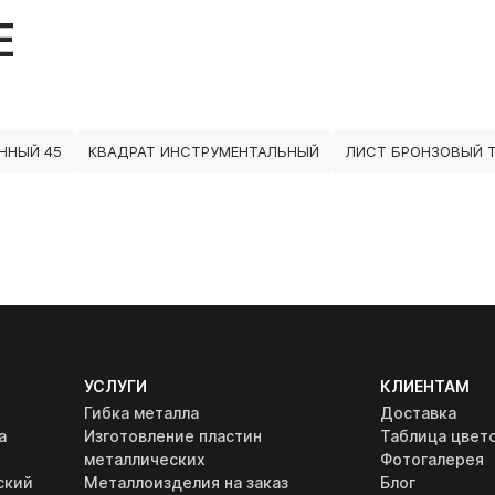
Е
ННЫЙ 45
КВАДРАТ ИНСТРУМЕНТАЛЬНЫЙ
ЛИСТ БРОНЗОВЫЙ Т
УСЛУГИ
КЛИЕНТАМ
Гибка металла
Доставка
а
Изготовление пластин
Таблица цвет
металлических
Фотогалерея
ский
Металлоизделия на заказ
Блог