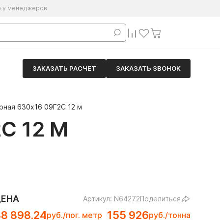
е у менеджеров
ЗАКАЗАТЬ РАСЧЕТ
ЗАКАЗАТЬ ЗВОНОК
рная 630х16 09Г2С 12 м
С 12 М
ЦЕНА
Артикул: N64272
Поделиться
8 898.24
155 926
руб./пог. метр
руб./тонна