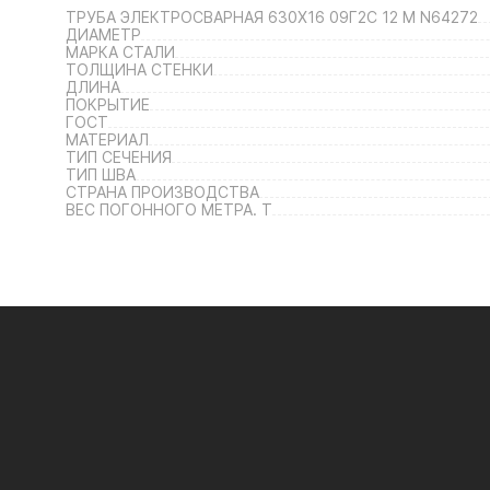
ТРУБА ЭЛЕКТРОСВАРНАЯ 630Х16 09Г2С 12 М N64272
ДИАМЕТР
МАРКА СТАЛИ
ТОЛЩИНА СТЕНКИ
ДЛИНА
ПОКРЫТИЕ
ГОСТ
МАТЕРИАЛ
ТИП СЕЧЕНИЯ
ТИП ШВА
СТРАНА ПРОИЗВОДСТВА
ВЕС ПОГОННОГО МЕТРА. Т