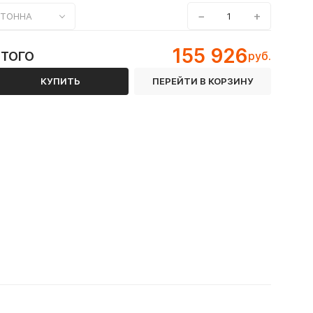
−
+
ТОННА
155 926
ИТОГО
руб.
КУПИТЬ
ПЕРЕЙТИ В КОРЗИНУ