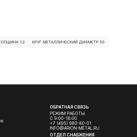
ОЛЩИНА 1.2
КРУГ МЕТАЛЛИЧЕСКИЙ ДИАМЕТР 50
ОБРАТНАЯ СВЯЗЬ
РЕЖИМ РАБОТЫ
С 9:00-18:00
ов
+7 (495) 980-80-01
INFO@ARION-METAL.RU
ОТДЕЛ СНАБЖЕНИЯ