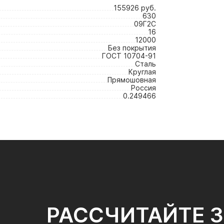
155926 руб.
630
09Г2С
16
12000
Без покрытия
ГОСТ 10704-91
Сталь
Круглая
Прямошовная
Россия
0.249466
РАССЧИТАЙТЕ 