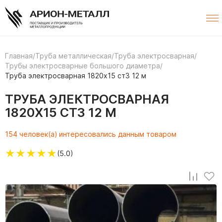
Главная
/
Труба металлическая
/
Труба электросварная
/
Трубы электросварные большого диаметра
/
Труба электросварная 1820х15 ст3 12 м
ТРУБА ЭЛЕКТРОСВАРНАЯ
1820Х15 СТ3 12 М
154 человек(а) интересовались данным товаром
★
★
★
★
★
(5.0)