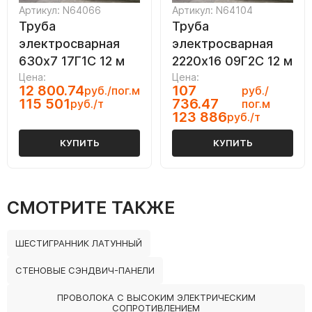
Артикул: N64066
Артикул: N64104
Труба
Труба
электросварная
электросварная
630х7 17Г1С 12 м
2220х16 09Г2С 12 м
Цена:
Цена:
12 800.74
107
руб./пог.м
руб./
115 501
736.47
руб./т
пог.м
123 886
руб./т
КУПИТЬ
КУПИТЬ
СМОТРИТЕ ТАКЖЕ
ШЕСТИГРАННИК ЛАТУННЫЙ
СТЕНОВЫЕ СЭНДВИЧ-ПАНЕЛИ
ПРОВОЛОКА С ВЫСОКИМ ЭЛЕКТРИЧЕСКИМ
СОПРОТИВЛЕНИЕМ