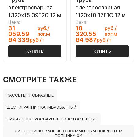
электросварная
электросварная
1320х15 09Г2С 12 м
1120х10 17Г1С 12 м
Цена:
Цена:
31
18
руб./
руб./
059.59
320.55
пог.м
пог.м
64 339
64 987
руб./т
руб./т
КУПИТЬ
КУПИТЬ
СМОТРИТЕ ТАКЖЕ
КАССЕТЫ П-ОБРАЗНЫЕ
ШЕСТИГРАННИК КАЛИБРОВАННЫЙ
ТРУБЫ ЭЛЕКТРОСВАРНЫЕ ТОЛСТОСТЕННЫЕ
ЛИСТ ОЦИНКОВАННЫЙ С ПОЛИМЕРНЫМ ПОКРЫТИЕМ
ТОЛЩИНА 0.4