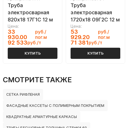
Труба
Труба
электросварная
электросварная
820х18 17Г1С 12 м
1720х18 09Г2С 12 м
Цена:
Цена:
33
53
руб./
руб./
930.00
929.20
пог.м
пог.м
92 533
71 381
руб./т
руб./т
КУПИТЬ
КУПИТЬ
СМОТРИТЕ ТАКЖЕ
СЕТКА РИФЛЕНАЯ
ФАСАДНЫЕ КАССЕТЫ С ПОЛИМЕРНЫМ ПОКРЫТИЕМ
КВАДРАТНЫЕ АРМАТУРНЫЕ КАРКАСЫ
ТРУБЫ БЕСШОВНЫЕ ТОЛЩИНА СТЕНКИ 60