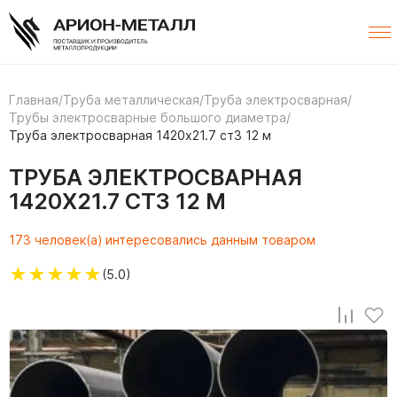
Главная
/
Труба металлическая
/
Труба электросварная
/
Трубы электросварные большого диаметра
/
Труба электросварная 1420х21.7 ст3 12 м
ТРУБА ЭЛЕКТРОСВАРНАЯ
1420Х21.7 СТ3 12 М
173 человек(а) интересовались данным товаром
★
★
★
★
★
(5.0)