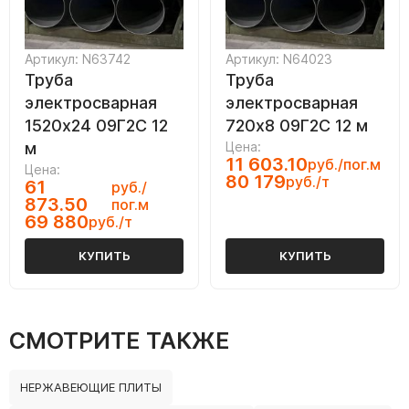
Артикул: N63742
Артикул: N64023
Труба
Труба
электросварная
электросварная
1520х24 09Г2С 12
720х8 09Г2С 12 м
м
Цена:
11 603.10
руб./пог.м
Цена:
80 179
руб./т
61
руб./
873.50
пог.м
69 880
руб./т
КУПИТЬ
КУПИТЬ
СМОТРИТЕ ТАКЖЕ
НЕРЖАВЕЮЩИЕ ПЛИТЫ