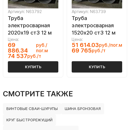
Артикул: N63792
Артикул: N63739
Труба
Труба
электросварная
электросварная
2020х19 ст3 12 м
1520х20 ст3 12 м
Цена:
Цена:
69
51 614.03
руб./
руб./пог.м
886.34
69 765
пог.м
руб./т
74 537
руб./т
КУПИТЬ
КУПИТЬ
СМОТРИТЕ ТАКЖЕ
ВИНТОВЫЕ СВАИ-ШУРУПЫ
ШИНА БРОНЗОВАЯ
КРУГ БЫСТРОРЕЖУЩИЙ