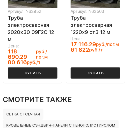
Артикул: N63852
Артикул: N63503
Труба
Труба
электросварная
электросварная
2020х30 09Г2С 12
1220х9 ст3 12 м
м
Цена:
17 116.29
руб./пог.м
Цена:
61 822
руб./т
118
руб./
690.29
пог.м
80 616
руб./т
КУПИТЬ
КУПИТЬ
СМОТРИТЕ ТАКЖЕ
СЕТКА ОТСЕЧНАЯ
КРОВЕЛЬНЫЕ СЭНДВИЧ-ПАНЕЛИ С ПЕНОПОЛИСТИРОЛОМ