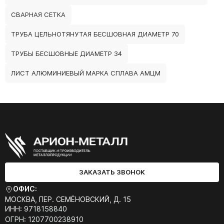
СВАРНАЯ СЕТКА
ТРУБА ЦЕЛЬНОТЯНУТАЯ БЕСШОВНАЯ ДИАМЕТР 70
ТРУБЫ БЕСШОВНЫЕ ДИАМЕТР 34
ЛИСТ АЛЮМИНИЕВЫЙ МАРКА СПЛАВА АМЦМ
ЗАКАЗАТЬ ЗВОНОК
ОФИС:
МОСКВА, ПЕР. СЕМЁНОВСКИЙ, Д. 15
ИНН: 9718158840
ОГРН: 1207700238910