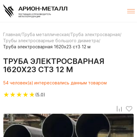
Главная
/
Труба металлическая
/
Труба электросварная
/
Трубы электросварные большого диаметра
/
Труба электросварная 1620х23 ст3 12 м
ТРУБА ЭЛЕКТРОСВАРНАЯ
1620Х23 СТ3 12 М
54 человек(а) интересовались данным товаром
★
★
★
★
★
(5.0)