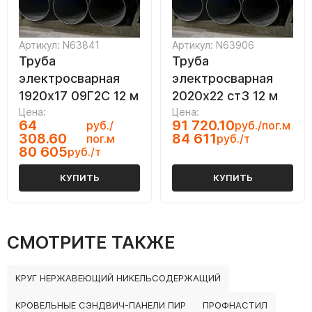
Артикул: N63841
Артикул: N63906
Труба
Труба
электросварная
электросварная
1920х17 09Г2С 12 м
2020х22 ст3 12 м
Цена:
Цена:
64
91 720.10
руб./
руб./пог.м
308.60
84 611
пог.м
руб./т
80 605
руб./т
КУПИТЬ
КУПИТЬ
СМОТРИТЕ ТАКЖЕ
КРУГ НЕРЖАВЕЮЩИЙ НИКЕЛЬСОДЕРЖАЩИЙ
КРОВЕЛЬНЫЕ СЭНДВИЧ-ПАНЕЛИ ПИР
ПРОФНАСТИЛ