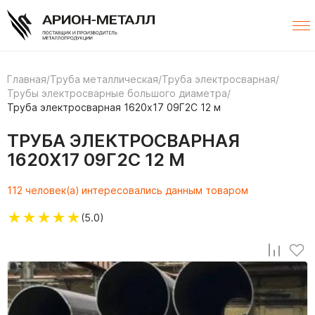
Главная
/
Труба металлическая
/
Труба электросварная
/
Трубы электросварные большого диаметра
/
Труба электросварная 1620х17 09Г2С 12 м
ТРУБА ЭЛЕКТРОСВАРНАЯ
1620Х17 09Г2С 12 М
112 человек(а) интересовались данным товаром
★
★
★
★
★
(5.0)