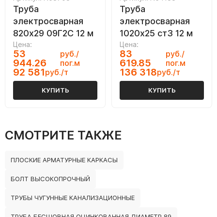
Труба
Труба
электросварная
электросварная
820х29 09Г2С 12 м
1020х25 ст3 12 м
Цена:
Цена:
53
83
руб./
руб./
944.26
619.85
пог.м
пог.м
92 581
136 318
руб./т
руб./т
КУПИТЬ
КУПИТЬ
СМОТРИТЕ ТАКЖЕ
ПЛОСКИЕ АРМАТУРНЫЕ КАРКАСЫ
БОЛТ ВЫСОКОПРОЧНЫЙ
ТРУБЫ ЧУГУННЫЕ КАНАЛИЗАЦИОННЫЕ
ТРУБА БЕСШОВНАЯ ОЦИНКОВАННАЯ ДИАМЕТР 89