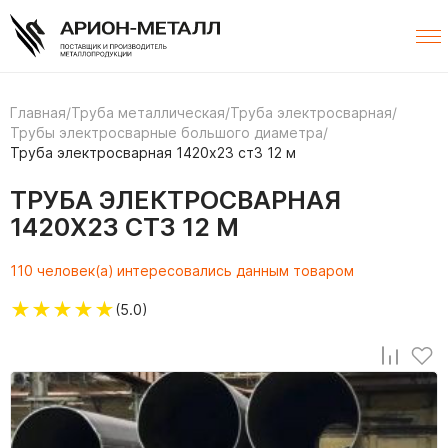
Главная
/
Труба металлическая
/
Труба электросварная
/
Трубы электросварные большого диаметра
/
Труба электросварная 1420х23 ст3 12 м
ТРУБА ЭЛЕКТРОСВАРНАЯ
1420Х23 СТ3 12 М
110 человек(а) интересовались данным товаром
★
★
★
★
★
(5.0)