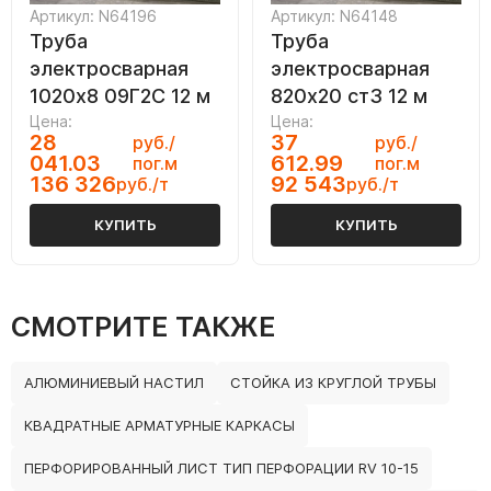
Артикул: N64196
Артикул: N64148
Труба
Труба
электросварная
электросварная
1020х8 09Г2С 12 м
820х20 ст3 12 м
Цена:
Цена:
28
37
руб./
руб./
041.03
612.99
пог.м
пог.м
136 326
92 543
руб./т
руб./т
КУПИТЬ
КУПИТЬ
СМОТРИТЕ ТАКЖЕ
АЛЮМИНИЕВЫЙ НАСТИЛ
СТОЙКА ИЗ КРУГЛОЙ ТРУБЫ
КВАДРАТНЫЕ АРМАТУРНЫЕ КАРКАСЫ
ПЕРФОРИРОВАННЫЙ ЛИСТ ТИП ПЕРФОРАЦИИ RV 10-15