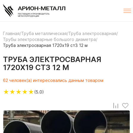
Главная
/
Труба металлическая
/
Труба электросварная
/
Трубы электросварные большого диаметра
/
Труба электросварная 1720х19 ст3 12 м
ТРУБА ЭЛЕКТРОСВАРНАЯ
1720Х19 СТ3 12 М
62 человек(а) интересовались данным товаром
★
★
★
★
★
(5.0)