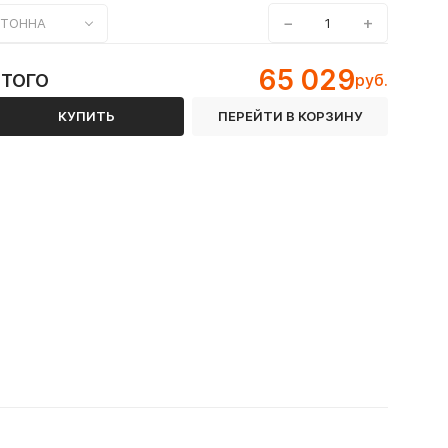
−
+
ТОННА
65 029
ИТОГО
руб.
КУПИТЬ
ПЕРЕЙТИ В КОРЗИНУ