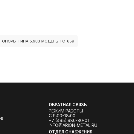
ОПОРЫ ТИПА 5.903 МОДЕЛЬ ТС-659
ОБРАТНАЯ СВЯЗЬ
РЕЖИМ РАБОТЫ
С 9:00-18:00
ов
+7 (495) 980-80-01
INFO@ARION-METAL.RU
ОТДЕЛ СНАБЖЕНИЯ