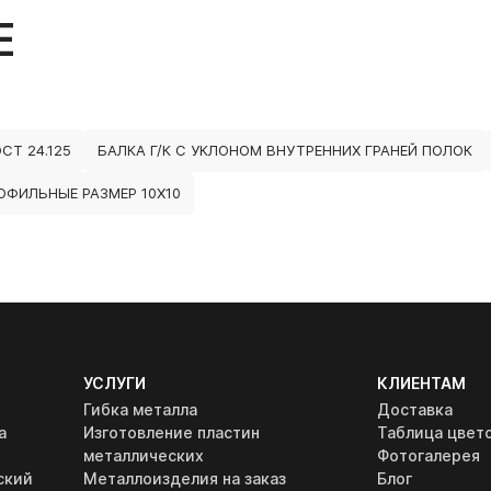
Е
СТ 24.125
БАЛКА Г/К С УКЛОНОМ ВНУТРЕННИХ ГРАНЕЙ ПОЛОК
ОФИЛЬНЫЕ РАЗМЕР 10Х10
УСЛУГИ
КЛИЕНТАМ
Гибка металла
Доставка
а
Изготовление пластин
Таблица цвет
металлических
Фотогалерея
ский
Металлоизделия на заказ
Блог