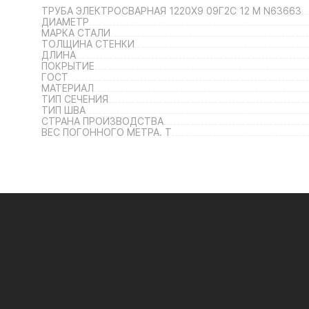
ТРУБА ЭЛЕКТРОСВАРНАЯ 1220Х9 09Г2С 12 М N63663
ДИАМЕТР
МАРКА СТАЛИ
ТОЛЩИНА СТЕНКИ
ДЛИНА
ПОКРЫТИЕ
ГОСТ
МАТЕРИАЛ
ТИП СЕЧЕНИЯ
ТИП ШВА
СТРАНА ПРОИЗВОДСТВА
ВЕС ПОГОННОГО МЕТРА. Т