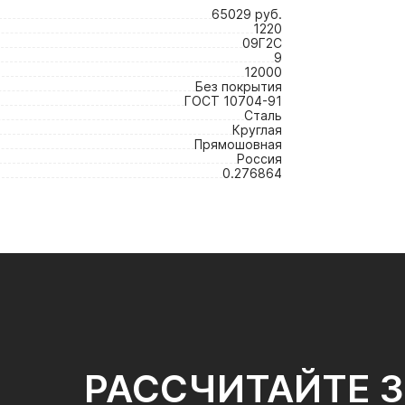
65029 руб.
1220
09Г2С
9
12000
Без покрытия
ГОСТ 10704-91
Сталь
Круглая
Прямошовная
Россия
0.276864
РАССЧИТАЙТЕ 