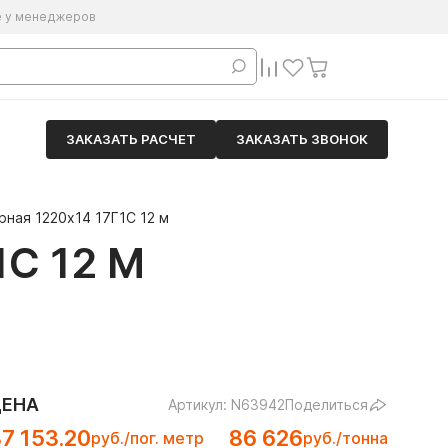
е у менеджеров
ЗАКАЗАТЬ РАСЧЕТ
ЗАКАЗАТЬ ЗВОНОК
ная 1220х14 17Г1С 12 м
С 12 М
ЦЕНА
Артикул: N63942
Поделиться
7 153.20
86 626
руб./пог. метр
руб./тонна