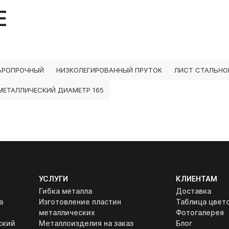
Е
АРОПРОЧНЫЙ
НИЗКОЛЕГИРОВАННЫЙ ПРУТОК
ЛИСТ СТАЛЬНО
 МЕТАЛЛИЧЕСКИЙ ДИАМЕТР 165
УСЛУГИ
КЛИЕНТАМ
Гибка металла
Доставка
а
Изготовление пластин
Таблица цвет
металлических
Фотогалерея
ский
Металлоизделия на заказ
Блог