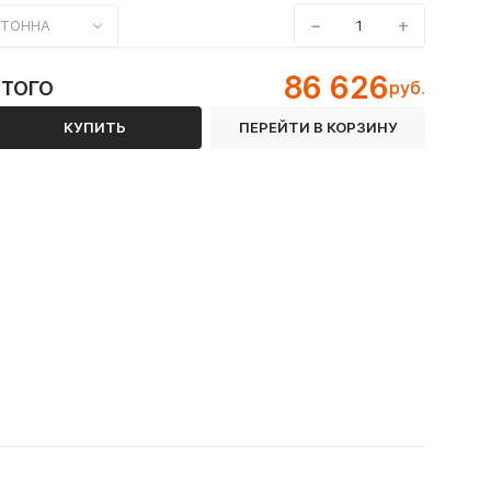
−
+
ТОННА
86 626
ИТОГО
руб.
КУПИТЬ
ПЕРЕЙТИ В КОРЗИНУ