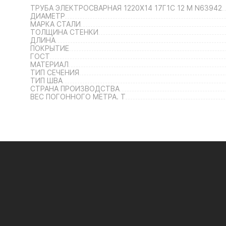
ТРУБА ЭЛЕКТРОСВАРНАЯ 1220Х14 17Г1С 12 М N63942
ДИАМЕТР
МАРКА СТАЛИ
ТОЛЩИНА СТЕНКИ
ДЛИНА
ПОКРЫТИЕ
ГОСТ
МАТЕРИАЛ
ТИП СЕЧЕНИЯ
ТИП ШВА
СТРАНА ПРОИЗВОДСТВА
ВЕС ПОГОННОГО МЕТРА. Т