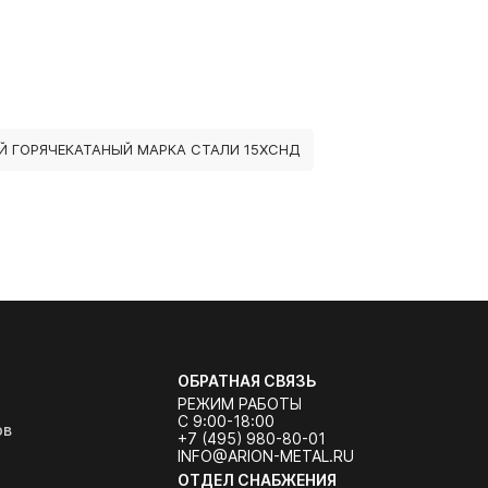
Й ГОРЯЧЕКАТАНЫЙ МАРКА СТАЛИ 15ХСНД
ОБРАТНАЯ СВЯЗЬ
РЕЖИМ РАБОТЫ
С 9:00-18:00
ов
+7 (495) 980-80-01
INFO@ARION-METAL.RU
ОТДЕЛ СНАБЖЕНИЯ