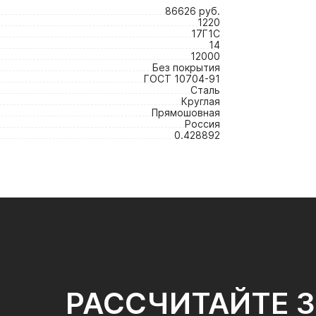
86626 руб.
1220
17Г1С
14
12000
Без покрытия
ГОСТ 10704-91
Сталь
Круглая
Прямошовная
Россия
0.428892
РАССЧИТАЙТЕ 