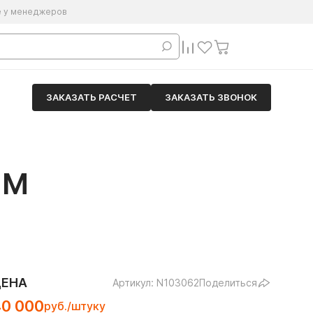
е у менеджеров
ЗАКАЗАТЬ РАСЧЕТ
ЗАКАЗАТЬ ЗВОНОК
ММ
ЦЕНА
Артикул: N103062
Поделиться
40 000
руб./штуку