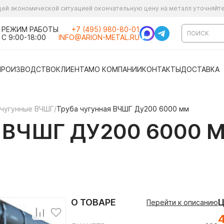
ущей экономической ситуацией окончательную цену на металл уточняйт
РЕЖИМ РАБОТЫ
+7 (495) 980-80-01
С 9:00-18:00
INFO@ARION-METAL.RU
ПРОИЗВОДСТВО
КЛИЕНТАМ
О КОМПАНИИ
КОНТАКТЫ
ДОСТАВКА
 чугунные ВЧШГ
/
Труба чугунная ВЧШГ Ду200 6000 мм
 ВЧШГ ДУ200 6000 
О ТОВАРЕ
Перейти к описанию