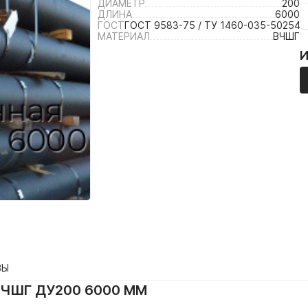
ДИАМЕТР
200
ДЛИНА
6000
ГОСТ
ГОСТ 9583-75 / ТУ 1460-035-502540
МАТЕРИАЛ
ВЧШГ
ВЫ
ВЧШГ ДУ200 6000 ММ