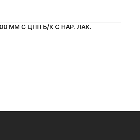
 ММ С ЦПП Б/К С НАР. ЛАК.