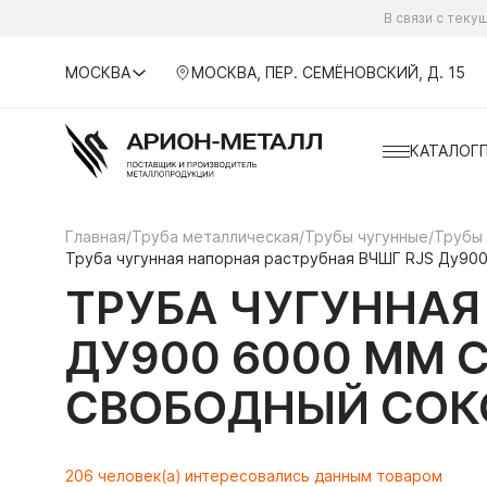
В связи с тек
МОСКВА
МОСКВА, ПЕР. СЕМЁНОВСКИЙ, Д. 15
КАТАЛОГ
Главная
/
Труба металлическая
/
Трубы чугунные
/
Трубы
Труба чугунная напорная раструбная ВЧШГ RJS Ду900 
ТРУБА ЧУГУННАЯ
ДУ900 6000 ММ С
СВОБОДНЫЙ СОК
206 человек(а) интересовались данным товаром