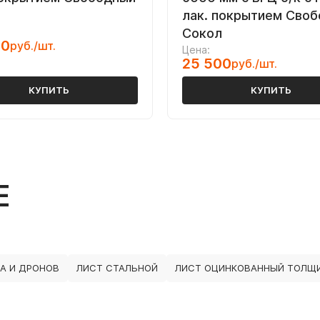
лак. покрытием Сво
Сокол
00
руб./шт.
Цена:
25 500
руб./шт.
КУПИТЬ
КУПИТЬ
Е
А И ДРОНОВ
ЛИСТ СТАЛЬНОЙ
ЛИСТ ОЦИНКОВАННЫЙ ТОЛЩИ