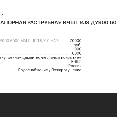
ВЫ
АПОРНАЯ РАСТРУБНАЯ ВЧШГ RJS ДУ900 6000
900 6000 ММ С ЦПП Б/К С НАР.
70000
руб.
900
6000
 внутренним цементно-песчаным покрытием
ВЧШГ
Россия
Водоснабжение / Пожаротушение