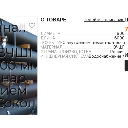
О ТОВАРЕ
Перейти к описанию
ДИАМЕТР
900
ДЛИНА
6000
ПОКРЫТИЕ
С внутренним цементно-песча
МАТЕРИАЛ
ВЧШГ
СТРАНА ПРОИЗВОДСТВА
Россия
ИНЖЕНЕРНАЯ СИСТЕМА
Водоснабжение / 