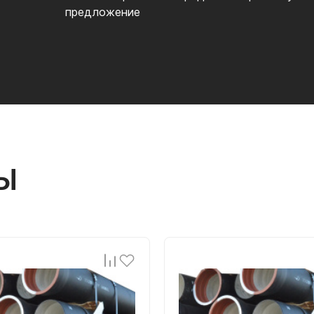
предложение
Ы