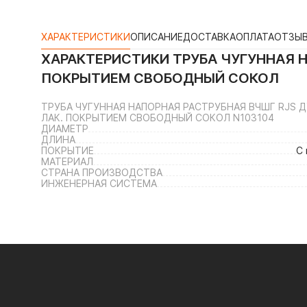
ХАРАКТЕРИСТИКИ
ОПИСАНИЕ
ДОСТАВКА
ОПЛАТА
ОТЗЫ
ХАРАКТЕРИСТИКИ
ТРУБА ЧУГУННАЯ Н
ПОКРЫТИЕМ СВОБОДНЫЙ СОКОЛ
ТРУБА ЧУГУННАЯ НАПОРНАЯ РАСТРУБНАЯ ВЧШГ RJS ДУ
ЛАК. ПОКРЫТИЕМ СВОБОДНЫЙ СОКОЛ N103104
ДИАМЕТР
ДЛИНА
ПОКРЫТИЕ
С
МАТЕРИАЛ
СТРАНА ПРОИЗВОДСТВА
ИНЖЕНЕРНАЯ СИСТЕМА