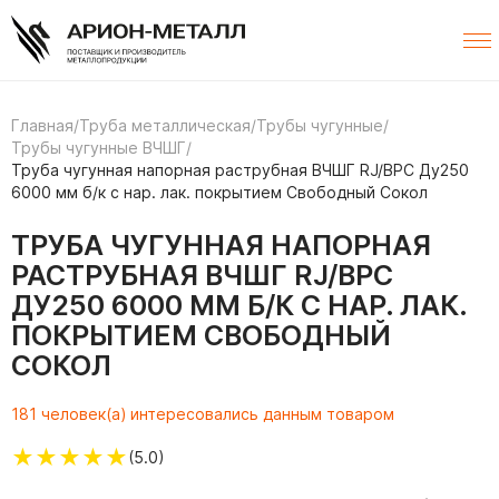
Главная
/
Труба металлическая
/
Трубы чугунные
/
Трубы чугунные ВЧШГ
/
Труба чугунная напорная раструбная ВЧШГ RJ/ВРС Ду250
6000 мм б/к с нар. лак. покрытием Свободный Сокол
ТРУБА ЧУГУННАЯ НАПОРНАЯ
РАСТРУБНАЯ ВЧШГ RJ/ВРС
ДУ250 6000 ММ Б/К С НАР. ЛАК.
ПОКРЫТИЕМ СВОБОДНЫЙ
СОКОЛ
181 человек(а) интересовались данным товаром
★
★
★
★
★
(5.0)