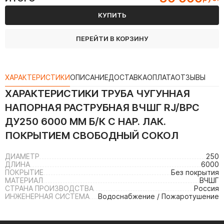
КУПИТЬ
ПЕРЕЙТИ В КОРЗИНУ
ХАРАКТЕРИСТИКИ
ОПИСАНИЕ
ДОСТАВКА
ОПЛАТА
ОТЗЫВЫ
ХАРАКТЕРИСТИКИ
ТРУБА ЧУГУННАЯ
НАПОРНАЯ РАСТРУБНАЯ ВЧШГ RJ/ВРС
ДУ250 6000 ММ Б/К С НАР. ЛАК.
ПОКРЫТИЕМ СВОБОДНЫЙ СОКОЛ
ДИАМЕТР
250
ДЛИНА
6000
ПОКРЫТИЕ
Без покрытия
МАТЕРИАЛ
ВЧШГ
СТРАНА ПРОИЗВОДСТВА
Россия
ИНЖЕНЕРНАЯ СИСТЕМА
Водоснабжение / Пожаротушение