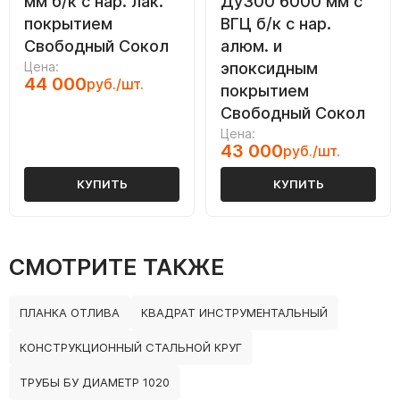
мм б/к с нар. лак.
Ду300 6000 мм с
покрытием
ВГЦ б/к с нар.
Свободный Сокол
алюм. и
Цена:
эпоксидным
44 000
руб./шт.
покрытием
Свободный Сокол
Цена:
43 000
руб./шт.
КУПИТЬ
КУПИТЬ
СМОТРИТЕ ТАКЖЕ
ПЛАНКА ОТЛИВА
КВАДРАТ ИНСТРУМЕНТАЛЬНЫЙ
КОНСТРУКЦИОННЫЙ СТАЛЬНОЙ КРУГ
ТРУБЫ БУ ДИАМЕТР 1020