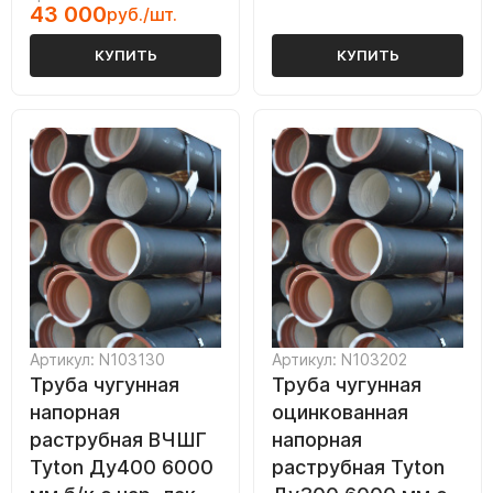
43 000
руб./шт.
КУПИТЬ
КУПИТЬ
Артикул: N103130
Артикул: N103202
Труба чугунная
Труба чугунная
напорная
оцинкованная
раструбная ВЧШГ
напорная
Tyton Ду400 6000
раструбная Tyton