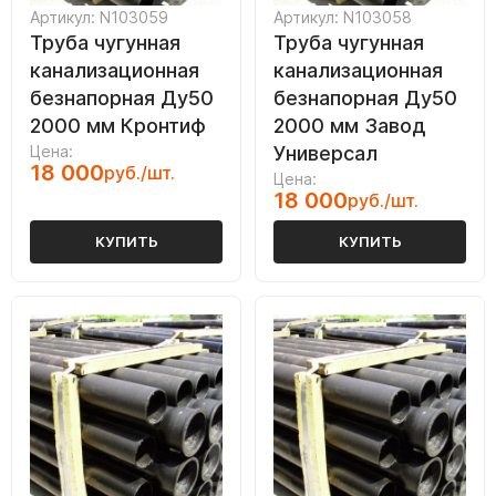
Артикул: N103059
Артикул: N103058
Труба чугунная
Труба чугунная
канализационная
канализационная
безнапорная Ду50
безнапорная Ду50
2000 мм Кронтиф
2000 мм Завод
Цена:
Универсал
18 000
руб./шт.
Цена:
18 000
руб./шт.
КУПИТЬ
КУПИТЬ