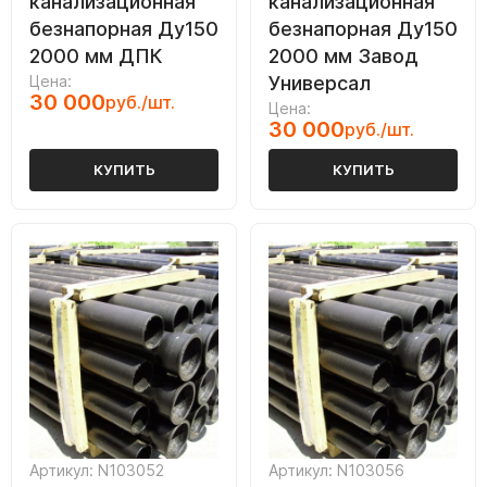
канализационная
канализационная
безнапорная Ду150
безнапорная Ду150
2000 мм ДПК
2000 мм Завод
Цена:
Универсал
30 000
руб./шт.
Цена:
30 000
руб./шт.
КУПИТЬ
КУПИТЬ
Артикул: N103052
Артикул: N103056