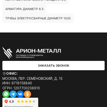
АРМАТУРА ДИАМЕТР 6.3
ТРУБЫ ЭЛЕКТРОСВАРНЫЕ ДИАМЕТР 1020
ЗАКАЗАТЬ ЗВОНОК
ОФИС:
МОСКВА, ПЕР. СЕМЁНОВСКИЙ, Д. 15
ИНН: 9718158840
ОГРН: 1207700238910