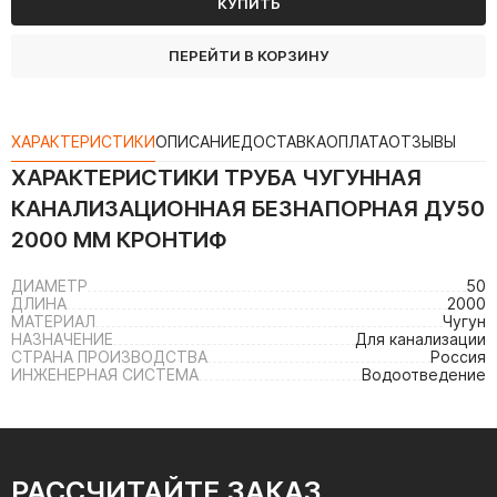
КУПИТЬ
ПЕРЕЙТИ В КОРЗИНУ
ХАРАКТЕРИСТИКИ
ОПИСАНИЕ
ДОСТАВКА
ОПЛАТА
ОТЗЫВЫ
ХАРАКТЕРИСТИКИ
ТРУБА ЧУГУННАЯ
КАНАЛИЗАЦИОННАЯ БЕЗНАПОРНАЯ ДУ50
2000 ММ КРОНТИФ
ДИАМЕТР
50
ДЛИНА
2000
МАТЕРИАЛ
Чугун
НАЗНАЧЕНИЕ
Для канализации
СТРАНА ПРОИЗВОДСТВА
Россия
ИНЖЕНЕРНАЯ СИСТЕМА
Водоотведение
РАССЧИТАЙТЕ ЗАКАЗ