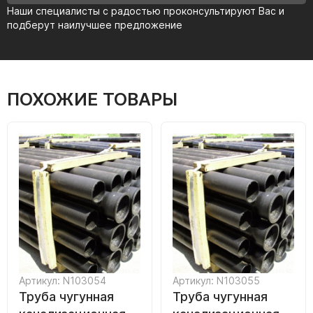
Наши специалисты с радостью проконсультируют Вас и
подберут наилучшее предложение
ПОХОЖИЕ ТОВАРЫ
Артикул: N103054
Артикул: N103055
Труба чугунная
Труба чугунная