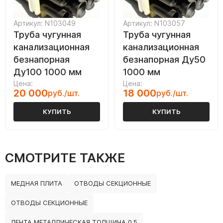
Артикул: N103049
Артикул: N103057
Труба чугунная
Труба чугунная
канализационная
канализационная
безнапорная
безнапорная Ду50
Ду100 1000 мм
1000 мм
Цена:
Цена:
20 000
18 000
руб./шт.
руб./шт.
КУПИТЬ
КУПИТЬ
СМОТРИТЕ ТАКЖЕ
МЕДНАЯ ПЛИТА
ОТВОДЫ СЕКЦИОННЫЕ
ОТВОДЫ СЕКЦИОННЫЕ
ЛЕНТА МЕТАЛЛИЧЕСКАЯ ТОЛЩИНА 0.5