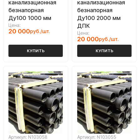
канализационная
канализационная
безнапорная
безнапорная
Ду100 1000 мм
Ду100 2000 мм
Цена:
ДПК
20 000
руб./шт.
Цена:
20 000
руб./шт.
КУПИТЬ
КУПИТЬ
Артикул: N103058
Артикул: N103055