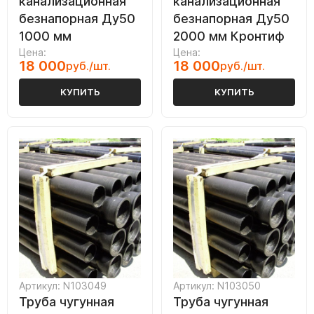
канализационная
канализационная
безнапорная Ду50
безнапорная Ду50
1000 мм
2000 мм Кронтиф
Цена:
Цена:
18 000
18 000
руб./шт.
руб./шт.
КУПИТЬ
КУПИТЬ
Артикул: N103049
Артикул: N103050
Труба чугунная
Труба чугунная