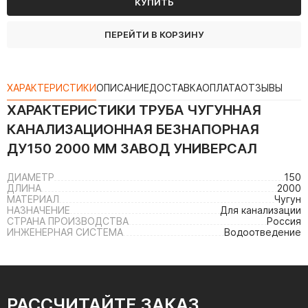
КУПИТЬ
ПЕРЕЙТИ В КОРЗИНУ
ХАРАКТЕРИСТИКИ
ОПИСАНИЕ
ДОСТАВКА
ОПЛАТА
ОТЗЫВЫ
ХАРАКТЕРИСТИКИ
ТРУБА ЧУГУННАЯ
КАНАЛИЗАЦИОННАЯ БЕЗНАПОРНАЯ
ДУ150 2000 ММ ЗАВОД УНИВЕРСАЛ
ДИАМЕТР
150
ДЛИНА
2000
МАТЕРИАЛ
Чугун
НАЗНАЧЕНИЕ
Для канализации
СТРАНА ПРОИЗВОДСТВА
Россия
ИНЖЕНЕРНАЯ СИСТЕМА
Водоотведение
РАССЧИТАЙТЕ ЗАКАЗ