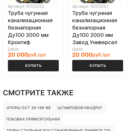
Артикул: N103052
Артикул: N103051
Труба чугунная
Труба чугунная
канализационная
канализационная
безнапорная
безнапорная
Ду100 2000 мм
Ду100 2000 мм
Кронтиф
Завод Универсал
Цена:
Цена:
20 000
20 000
руб./шт.
руб./шт.
КУПИТЬ
КУПИТЬ
СМОТРИТЕ ТАКЖЕ
ОПОРЫ ОСТ 36-146-88
ШТАМПОВОЙ КВАДРАТ
ПОКОВКА ПРЯМОУГОЛЬНАЯ
ТРУБЫ СТАЛЬНЫЕ ВОССТАНОВЛЕННЫЕ ДИАМЕТР 720