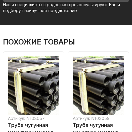
Наши специалисты с радостью проконсультируют Вас и
подберут наилучшее предложение
ПОХОЖИЕ ТОВАРЫ
Артикул: N103057
Артикул: N103059
Труба чугунная
Труба чугунная