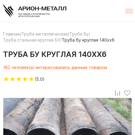
Главная
/
Труба металлическая
/
Труба бу
/
Труба стальная круглая БУ
/
Труба бу круглая 140хх6
ТРУБА БУ КРУГЛАЯ 140ХХ6
182 человек(а) интересовались данным товаром
★
★
★
★
★
(5.0)