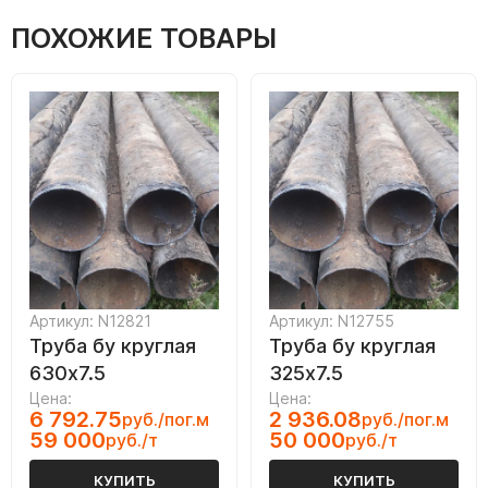
ПОХОЖИЕ ТОВАРЫ
Артикул: N12821
Артикул: N12755
Труба бу круглая
Труба бу круглая
630х7.5
325х7.5
Цена:
Цена:
6 792.75
2 936.08
руб./пог.м
руб./пог.м
59 000
50 000
руб./т
руб./т
КУПИТЬ
КУПИТЬ