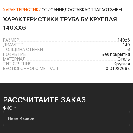
ХАРАКТЕРИСТИКИ
ОПИСАНИЕ
ДОСТАВКА
ОПЛАТА
ОТЗЫВЫ
ХАРАКТЕРИСТИКИ
ТРУБА БУ КРУГЛАЯ
140ХХ6
РАЗМЕР
140х6
ДИАМЕТР
140
ТОЛЩИНА СТЕНКИ
6
ПОКРЫТИЕ
Без покрытия
МАТЕРИАЛ
Сталь
ТИП СЕЧЕНИЯ
Круглая
ВЕС ПОГОННОГО МЕТРА. Т
0.01982664
РАССЧИТАЙТЕ ЗАКАЗ
ФИО *