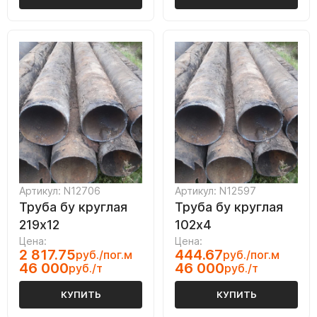
Артикул: N12706
Артикул: N12597
Труба бу круглая
Труба бу круглая
219х12
102х4
Цена:
Цена:
2 817.75
444.67
руб./пог.м
руб./пог.м
46 000
46 000
руб./т
руб./т
КУПИТЬ
КУПИТЬ