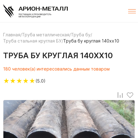
Главная
/
Труба металлическая
/
Труба бу
/
Труба стальная круглая БУ
/
Труба бу круглая 140хх10
ТРУБА БУ КРУГЛАЯ 140ХХ10
180 человек(а) интересовались данным товаром
★
★
★
★
★
(5.0)