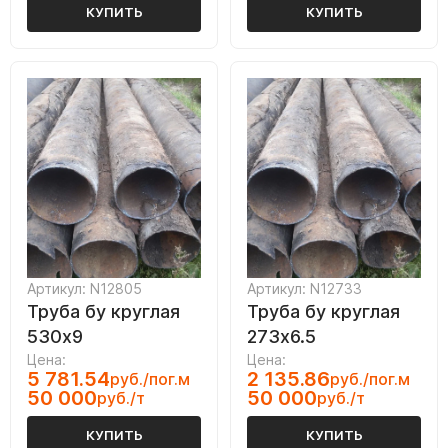
КУПИТЬ
КУПИТЬ
Артикул: N12805
Артикул: N12733
Труба бу круглая
Труба бу круглая
530х9
273х6.5
Цена:
Цена:
5 781.54
2 135.86
руб./пог.м
руб./пог.м
50 000
50 000
руб./т
руб./т
КУПИТЬ
КУПИТЬ