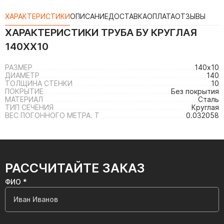
ХАРАКТЕРИСТИКИ
ОПИСАНИЕ
ДОСТАВКА
ОПЛАТА
ОТЗЫВЫ
ХАРАКТЕРИСТИКИ
ТРУБА БУ КРУГЛАЯ
140ХХ10
РАЗМЕР
140х10
ДИАМЕТР
140
ТОЛЩИНА СТЕНКИ
10
ПОКРЫТИЕ
Без покрытия
МАТЕРИАЛ
Сталь
ТИП СЕЧЕНИЯ
Круглая
ВЕС ПОГОННОГО МЕТРА. Т
0.032058
РАССЧИТАЙТЕ ЗАКАЗ
ФИО *