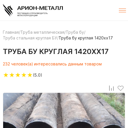
Главная
/
Труба металлическая
/
Труба бу
/
Труба стальная круглая БУ
/
Труба бу круглая 1420хх17
ТРУБА БУ КРУГЛАЯ 1420ХХ17
232 человек(а) интересовались данным товаром
★
★
★
★
★
(5.0)