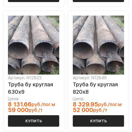
Артикул: N12823
Артикул: N12846
Труба бу круглая
Труба бу круглая
630х9
820х8
Цена:
Цена:
8 131.66
8 329.95
руб./пог.м
руб./пог.м
59 000
52 000
руб./т
руб./т
КУПИТЬ
КУПИТЬ