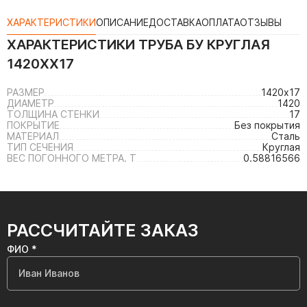
ХАРАКТЕРИСТИКИ
ОПИСАНИЕ
ДОСТАВКА
ОПЛАТА
ОТЗЫВЫ
ХАРАКТЕРИСТИКИ
ТРУБА БУ КРУГЛАЯ
1420ХХ17
РАЗМЕР
1420х17
ДИАМЕТР
1420
ТОЛЩИНА СТЕНКИ
17
ПОКРЫТИЕ
Без покрытия
МАТЕРИАЛ
Сталь
ТИП СЕЧЕНИЯ
Круглая
ВЕС ПОГОННОГО МЕТРА. Т
0.58816566
РАССЧИТАЙТЕ ЗАКАЗ
ФИО *