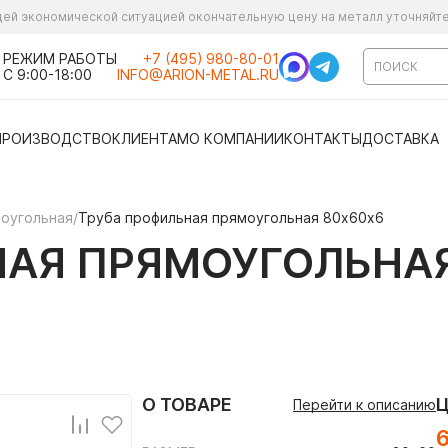
ущей экономической ситуацией окончательную цену на металл уточняйт
РЕЖИМ РАБОТЫ
+7 (495) 980-80-01
С 9:00-18:00
INFO@ARION-METAL.RU
ПРОИЗВОДСТВО
КЛИЕНТАМ
О КОМПАНИИ
КОНТАКТЫ
ДОСТАВКА
моугольная
/
Труба профильная прямоугольная 80х60х6
НАЯ ПРЯМОУГОЛЬНАЯ
О ТОВАРЕ
Перейти к описанию
6