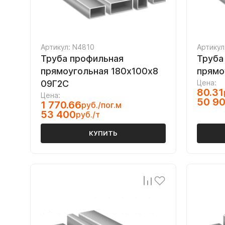
Артикул: N4810
Артикул
Труба профильная
Труба
прямоугольная 180х100х8
прямо
09Г2С
Цена:
80.31
Цена:
50 9
1 770.66
руб./пог.м
53 400
руб./т
КУПИТЬ