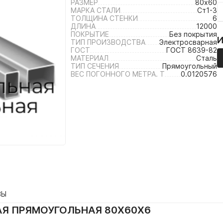
РАЗМЕР
80х60
МАРКА СТАЛИ
Ст1-3
ТОЛЩИНА СТЕНКИ
6
ДЛИНА
12000
ПОКРЫТИЕ
Без покрытия
ТИП ПРОИЗВОДСТВА
Электросварная
ГОСТ
ГОСТ 8639-82
МАТЕРИАЛ
Сталь
ТИП СЕЧЕНИЯ
Прямоугольный
ВЕС ПОГОННОГО МЕТРА. Т
0.0120576
ВЫ
АЯ ПРЯМОУГОЛЬНАЯ 80Х60Х6