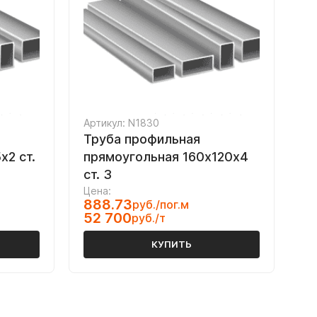
Артикул: N1830
Труба профильная
х2 ст.
прямоугольная 160х120х4
ст. 3
Цена:
888.73
руб./пог.м
52 700
руб./т
КУПИТЬ