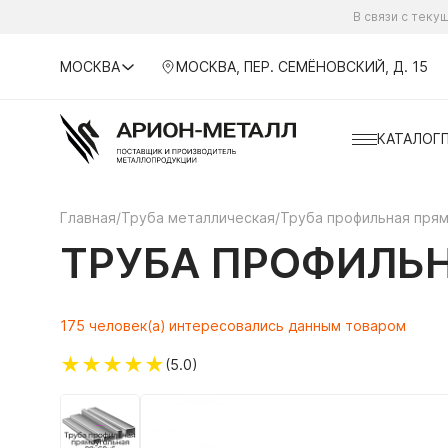
В связи с тек
МОСКВА
МОСКВА, ПЕР. СЕМЁНОВСКИЙ, Д. 15
КАТАЛОГ
Главная
/
Труба металлическая
/
Труба профильная пря
ТРУБА ПРОФИЛЬ
175 человек(а) интересовались данным товаром
★
★
★
★
★
(5.0)