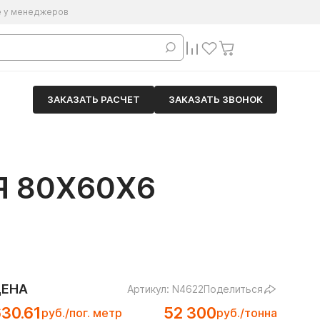
е у менеджеров
ЗАКАЗАТЬ РАСЧЕТ
ЗАКАЗАТЬ ЗВОНОК
 80Х60Х6
ЦЕНА
Артикул: N4622
Поделиться
30.61
52 300
руб./пог. метр
руб./тонна