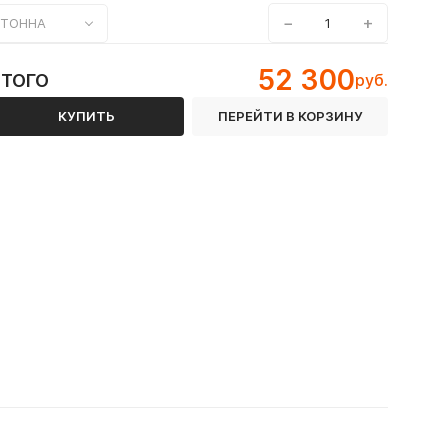
−
+
ТОННА
52 300
ИТОГО
руб.
КУПИТЬ
ПЕРЕЙТИ В КОРЗИНУ