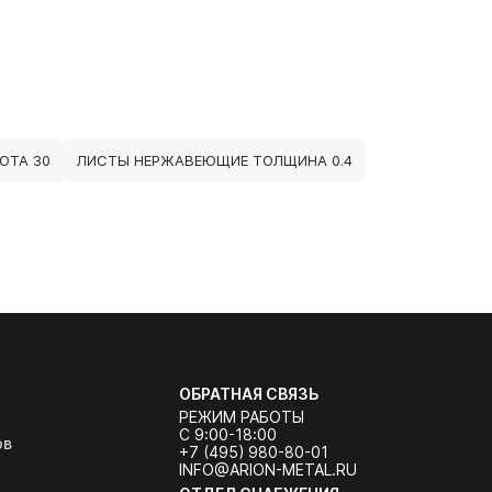
ОТА 30
ЛИСТЫ НЕРЖАВЕЮЩИЕ ТОЛЩИНА 0.4
ОБРАТНАЯ СВЯЗЬ
РЕЖИМ РАБОТЫ
С 9:00-18:00
ов
+7 (495) 980-80-01
INFO@ARION-METAL.RU