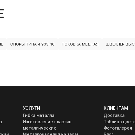
Е
ЫЕ
ОПОРЫ ТИПА 4.903-10
ПОКОВКА МЕДНАЯ
ШВЕЛЛЕР ВЫС
УСЛУГИ
КЛИЕНТАМ
Гибка металла
Доставка
а
Изготовление пластин
Таблица цвет
металлических
Фотогалерея
ский
Металлоизделия на заказ
Блог