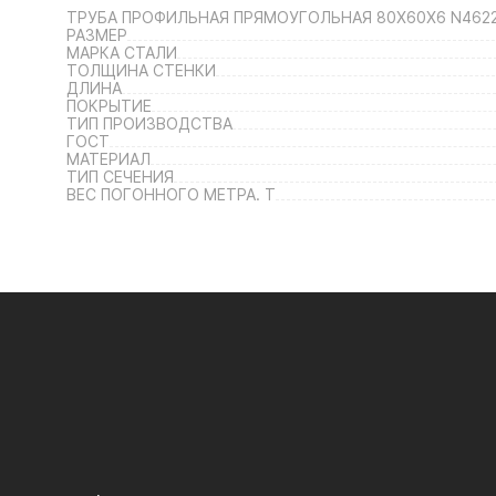
ТРУБА ПРОФИЛЬНАЯ ПРЯМОУГОЛЬНАЯ 80Х60Х6 N462
РАЗМЕР
МАРКА СТАЛИ
ТОЛЩИНА СТЕНКИ
ДЛИНА
ПОКРЫТИЕ
ТИП ПРОИЗВОДСТВА
ГОСТ
МАТЕРИАЛ
ТИП СЕЧЕНИЯ
ВЕС ПОГОННОГО МЕТРА. Т