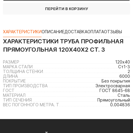
ПЕРЕЙТИ В КОРЗИНУ
ХАРАКТЕРИСТИКИ
ОПИСАНИЕ
ДОСТАВКА
ОПЛАТА
ОТЗЫВЫ
ХАРАКТЕРИСТИКИ
ТРУБА ПРОФИЛЬНАЯ
ПРЯМОУГОЛЬНАЯ 120Х40Х2 СТ. 3
РАЗМЕР
120х40
МАРКА СТАЛИ
Ст1-3
ТОЛЩИНА СТЕНКИ
2
ДЛИНА
6000
ПОКРЫТИЕ
Без покрытия
ТИП ПРОИЗВОДСТВА
Электросварная
ГОСТ
ГОСТ 8645-68
МАТЕРИАЛ
Сталь
ТИП СЕЧЕНИЯ
Прямоугольный
ВЕС ПОГОННОГО МЕТРА. Т
0.004836