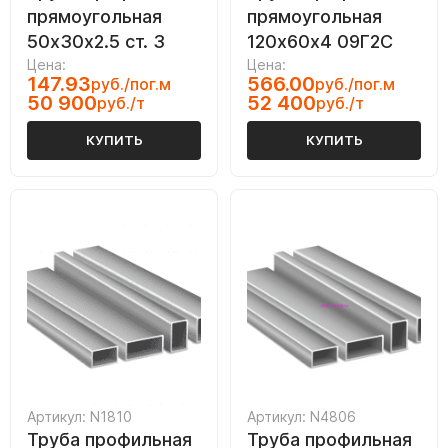
прямоугольная
прямоугольная
50х30х2.5 ст. 3
120х60х4 09Г2С
Цена:
Цена:
147.93
566.00
руб./пог.м
руб./пог.м
50 900
52 400
руб./т
руб./т
КУПИТЬ
КУПИТЬ
Артикул: N1810
Артикул: N4806
Труба профильная
Труба профильная