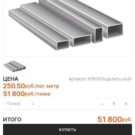
ЦЕНА
Артикул: N1808
Поделиться
250.50
руб./пог. метр
51 800
руб./тонна
−
+
ТОННА
51 800
ИТОГО
руб.
КУПИТЬ