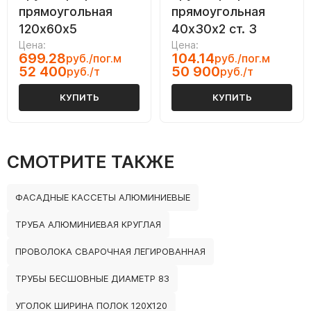
прямоугольная
прямоугольная
120х60х5
40х30х2 ст. 3
Цена:
Цена:
699.28
104.14
руб./пог.м
руб./пог.м
52 400
50 900
руб./т
руб./т
КУПИТЬ
КУПИТЬ
СМОТРИТЕ ТАКЖЕ
ФАСАДНЫЕ КАССЕТЫ АЛЮМИНИЕВЫЕ
ТРУБА АЛЮМИНИЕВАЯ КРУГЛАЯ
ПРОВОЛОКА СВАРОЧНАЯ ЛЕГИРОВАННАЯ
ТРУБЫ БЕСШОВНЫЕ ДИАМЕТР 83
УГОЛОК ШИРИНА ПОЛОК 120Х120