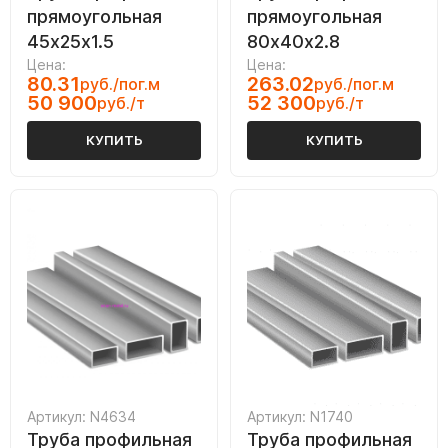
прямоугольная
прямоугольная
45х25х1.5
80х40х2.8
Цена:
Цена:
80.31
263.02
руб./пог.м
руб./пог.м
50 900
52 300
руб./т
руб./т
КУПИТЬ
КУПИТЬ
Артикул: N4634
Артикул: N1740
Труба профильная
Труба профильная