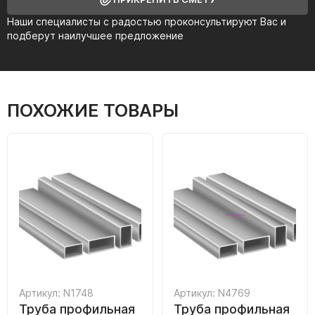
Наши специалисты с радостью проконсультируют Вас и
подберут наилучшее предложение
ПОХОЖИЕ ТОВАРЫ
Артикул: N1748
Артикул: N4769
Труба профильная
Труба профильная