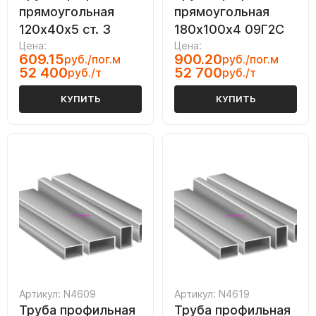
прямоугольная
прямоугольная
120х40х5 ст. 3
180х100х4 09Г2С
Цена:
Цена:
609.15
900.20
руб./пог.м
руб./пог.м
52 400
52 700
руб./т
руб./т
КУПИТЬ
КУПИТЬ
Артикул: N4609
Артикул: N4619
Труба профильная
Труба профильная