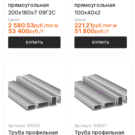
прямоугольная
прямоугольная
200х160х7 09Г2С
100х40х2
Цена:
Цена:
2 580.53
221.21
руб./пог.м
руб./пог.м
53 400
51 800
руб./т
руб./т
КУПИТЬ
КУПИТЬ
Артикул: N1802
Артикул: N4831
Труба профильная
Труба профильная