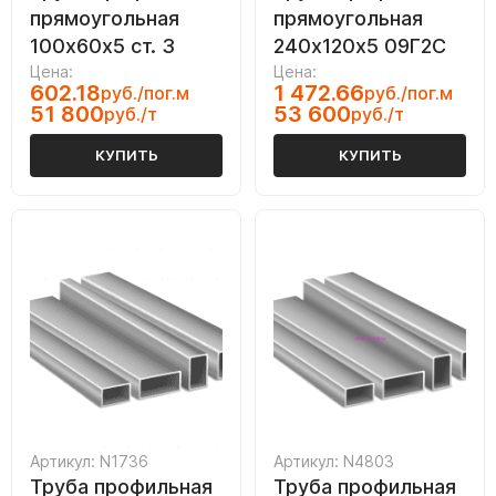
прямоугольная
прямоугольная
100х60х5 ст. 3
240х120х5 09Г2С
Цена:
Цена:
602.18
1 472.66
руб./пог.м
руб./пог.м
51 800
53 600
руб./т
руб./т
КУПИТЬ
КУПИТЬ
Артикул: N1736
Артикул: N4803
Труба профильная
Труба профильная