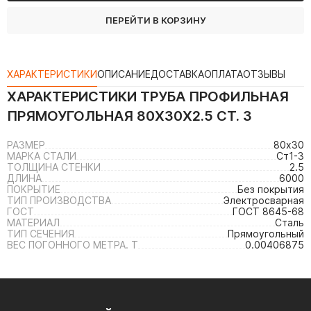
ПЕРЕЙТИ В КОРЗИНУ
ХАРАКТЕРИСТИКИ
ОПИСАНИЕ
ДОСТАВКА
ОПЛАТА
ОТЗЫВЫ
ХАРАКТЕРИСТИКИ
ТРУБА ПРОФИЛЬНАЯ
ПРЯМОУГОЛЬНАЯ 80Х30Х2.5 СТ. 3
РАЗМЕР
80х30
МАРКА СТАЛИ
Ст1-3
ТОЛЩИНА СТЕНКИ
2.5
ДЛИНА
6000
ПОКРЫТИЕ
Без покрытия
ТИП ПРОИЗВОДСТВА
Электросварная
ГОСТ
ГОСТ 8645-68
МАТЕРИАЛ
Сталь
ТИП СЕЧЕНИЯ
Прямоугольный
ВЕС ПОГОННОГО МЕТРА. Т
0.00406875