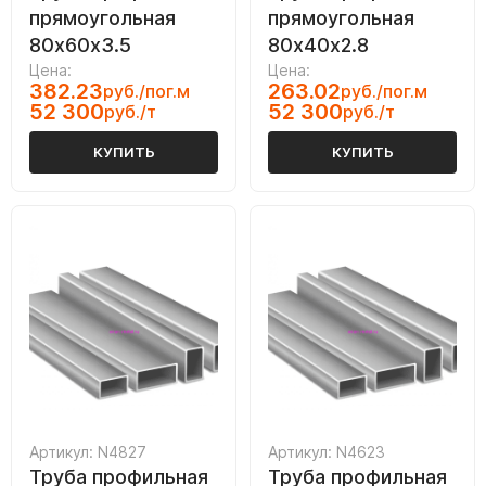
прямоугольная
прямоугольная
80х60х3.5
80х40х2.8
Цена:
Цена:
382.23
263.02
руб./пог.м
руб./пог.м
52 300
52 300
руб./т
руб./т
КУПИТЬ
КУПИТЬ
Артикул: N4827
Артикул: N4623
Труба профильная
Труба профильная