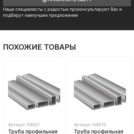
Наши специалисты с радостью проконсультируют Вас и
подберут наилучшее предложение
ПОХОЖИЕ ТОВАРЫ
Артикул: N4621
Артикул: N4619
Труба профильная
Труба профильная