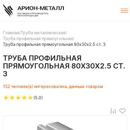
Главная
/
Труба металлическая
/
Труба профильная прямоугольная
/
Труба профильная прямоугольная 80х30х2.5 ст. 3
ТРУБА ПРОФИЛЬНАЯ
ПРЯМОУГОЛЬНАЯ 80Х30Х2.5 СТ.
3
132 человек(а) интересовались данным товаром
★
★
★
★
★
(5.0)