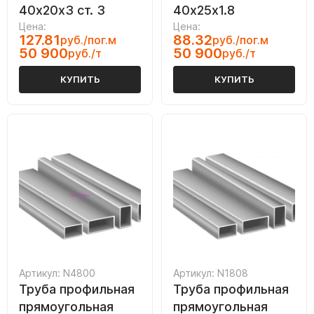
40х20х3 ст. 3
40х25х1.8
Цена:
Цена:
127.81
88.32
руб./пог.м
руб./пог.м
50 900
50 900
руб./т
руб./т
КУПИТЬ
КУПИТЬ
Артикул: N4800
Артикул: N1808
Труба профильная
Труба профильная
прямоугольная
прямоугольная