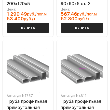
200х120х5
90х60х5 ст. 3
Цена:
Цена:
1 299.49
567.46
руб./пог.м
руб./пог.м
53 400
52 300
руб./т
руб./т
КУПИТЬ
КУПИТЬ
Артикул: N1757
Артикул: N4811
Труба профильная
Труба профильная
прямоугольная
прямоугольная