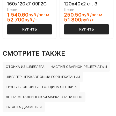
160х120х7 09Г2С
120х40х2 ст. 3
Цена:
Цена:
1 540.60
250.50
руб./пог.м
руб./пог.м
52 700
51 800
руб./т
руб./т
КУПИТЬ
КУПИТЬ
СМОТРИТЕ ТАКЖЕ
СТОЙКА ИЗ ШВЕЛЛЕРА
НАСТИЛ СВАРНОЙ РЕШЕТЧАТЫЙ
ШВЕЛЛЕР НЕРЖАВЕЮЩИЙ ГОРЯЧЕКАТАНЫЙ
ТРУБЫ БЕСШОВНЫЕ ТОЛЩИНА СТЕНКИ 5
ЛЕНТА МЕТАЛЛИЧЕСКАЯ МАРКА СТАЛИ 08ПС
КАТАНКА ДИАМЕТР 9