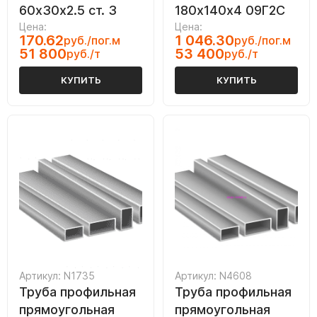
60х30х2.5 ст. 3
180х140х4 09Г2С
Цена:
Цена:
170.62
1 046.30
руб./пог.м
руб./пог.м
51 800
53 400
руб./т
руб./т
КУПИТЬ
КУПИТЬ
Артикул: N1735
Артикул: N4608
Труба профильная
Труба профильная
прямоугольная
прямоугольная