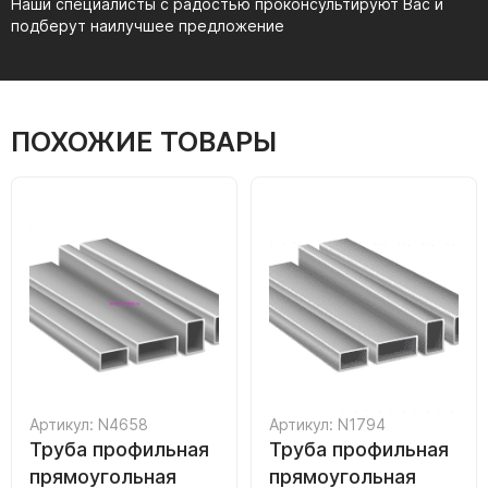
Наши специалисты с радостью проконсультируют Вас и
подберут наилучшее предложение
ПОХОЖИЕ ТОВАРЫ
Артикул: N4658
Артикул: N1794
Труба профильная
Труба профильная
прямоугольная
прямоугольная