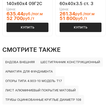
140х60х4 09Г2С
60х40х3.5 ст. 3
Цена:
Цена:
635.44
261.34
руб./пог.м
руб./пог.м
52 700
51 800
руб./т
руб./т
КУПИТЬ
КУПИТЬ
СМОТРИТЕ ТАКЖЕ
ЕНДОВА ВНЕШНЯЯ
ШЕСТИГРАННИК КОНСТРУКЦИОННЫЙ
АРМАТУРА ДЛЯ ФУНДАМЕНТА
ОПОРЫ ТИПА 4.903-10 МОДЕЛЬ Т17
ЛИСТ АЛЮМИНИЕВЫЙ ПОКРЫТИЕ МАТОВЫЙ
ТРУБЫ ОЦИНКОВАННЫЕ КРУГЛЫЕ ДИАМЕТР 108