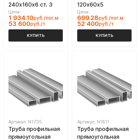
240х160х6 ст. 3
120х60х5
Цена:
Цена:
1 934.10
699.28
руб./пог.м
руб./пог.м
53 600
52 400
руб./т
руб./т
КУПИТЬ
КУПИТЬ
Артикул: N1735
Артикул: N1811
Труба профильная
Труба профильная
прямоугольная
прямоугольная