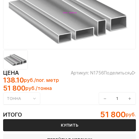
ЦЕНА
Артикул: N1756
Поделиться
138.10
руб./пог. метр
51 800
руб./тонна
−
+
ТОННА
51 800
ИТОГО
руб.
КУПИТЬ