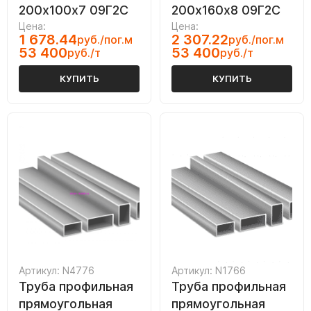
200х100х7 09Г2С
200х160х8 09Г2С
Цена:
Цена:
1 678.44
2 307.22
руб./пог.м
руб./пог.м
53 400
53 400
руб./т
руб./т
КУПИТЬ
КУПИТЬ
Артикул: N4776
Артикул: N1766
Труба профильная
Труба профильная
прямоугольная
прямоугольная