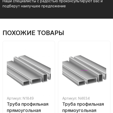
Наши специалисты с радостью проконсультируют Вас и
подберут наилучшее предложение
ПОХОЖИЕ ТОВАРЫ
Артикул: N1849
Артикул: N4634
Труба профильная
Труба профильная
прямоугольная
прямоугольная