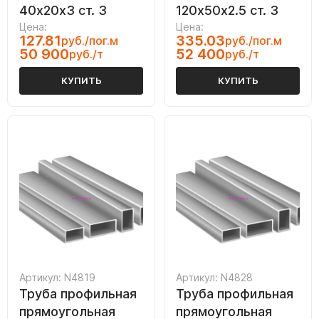
40х20х3 ст. 3
120х50х2.5 ст. 3
Цена:
Цена:
127.81
335.03
руб./пог.м
руб./пог.м
50 900
52 400
руб./т
руб./т
КУПИТЬ
КУПИТЬ
Артикул: N4819
Артикул: N4828
Труба профильная
Труба профильная
прямоугольная
прямоугольная