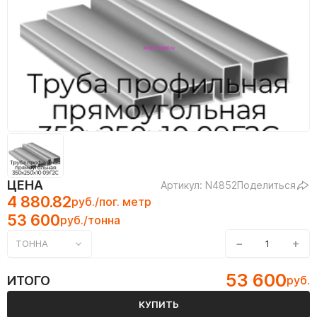
ЦЕНА
Артикул: N4852
Поделиться
4 880.82
руб./пог. метр
53 600
руб./тонна
−
+
ТОННА
53 600
ИТОГО
руб.
КУПИТЬ