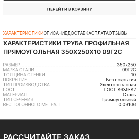
ПЕРЕЙТИ В КОРЗИНУ
ХАРАКТЕРИСТИКИ
ОПИСАНИЕ
ДОСТАВКА
ОПЛАТА
ОТЗЫВЫ
ХАРАКТЕРИСТИКИ
ТРУБА ПРОФИЛЬНАЯ
ПРЯМОУГОЛЬНАЯ 350Х250Х10 09Г2С
РАЗМЕР
350х250
МАРКА СТАЛИ
09Г2С
ТОЛЩИНА СТЕНКИ
10
ПОКРЫТИЕ
Без покрытия
ТИП ПРОИЗВОДСТВА
Электросварная
ГОСТ
ГОСТ 8639-82
МАТЕРИАЛ
Сталь
ТИП СЕЧЕНИЯ
Прямоугольный
ВЕС ПОГОННОГО МЕТРА. Т
0.09106
РАССЧИТАЙТЕ ЗАКАЗ