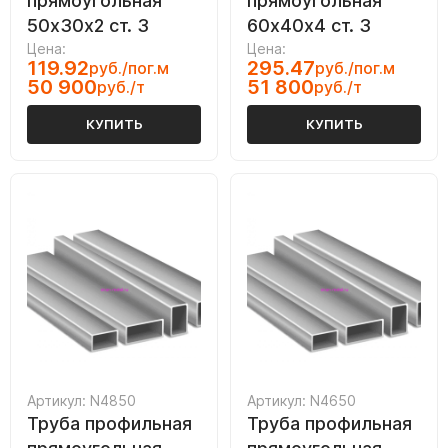
прямоугольная
прямоугольная
50х30х2 ст. 3
60х40х4 ст. 3
Цена:
Цена:
119.92
295.47
руб./пог.м
руб./пог.м
50 900
51 800
руб./т
руб./т
КУПИТЬ
КУПИТЬ
Артикул: N4850
Артикул: N4650
Труба профильная
Труба профильная