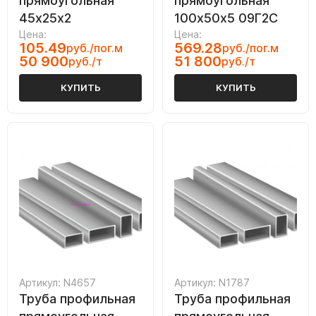
прямоугольная
прямоугольная
45х25х2
100х50х5 09Г2С
Цена:
Цена:
105.49
569.28
руб./пог.м
руб./пог.м
50 900
51 800
руб./т
руб./т
КУПИТЬ
КУПИТЬ
Артикул: N4657
Артикул: N1787
Труба профильная
Труба профильная