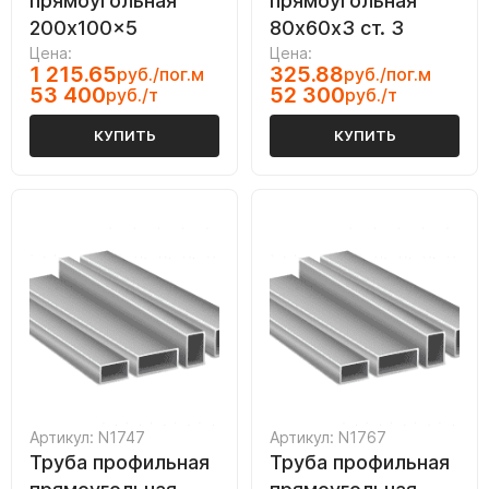
прямоугольная
прямоугольная
200x100x5
80х60х3 ст. 3
Цена:
Цена:
1 215.65
325.88
руб./пог.м
руб./пог.м
53 400
52 300
руб./т
руб./т
КУПИТЬ
КУПИТЬ
Артикул: N1747
Артикул: N1767
Труба профильная
Труба профильная