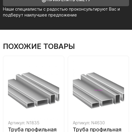
Наши специалисты с радостью проконсультируют Вас и
подберут наилучшее предложение
ПОХОЖИЕ ТОВАРЫ
Артикул: N1835
Артикул: N4630
Труба профильная
Труба профильная