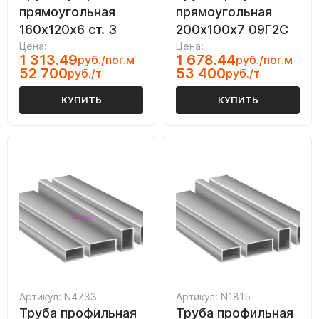
прямоугольная
прямоугольная
160х120х6 ст. 3
200х100х7 09Г2С
Цена:
Цена:
1 313.49
1 678.44
руб./пог.м
руб./пог.м
52 700
53 400
руб./т
руб./т
КУПИТЬ
КУПИТЬ
Артикул: N4733
Артикул: N1815
Труба профильная
Труба профильная