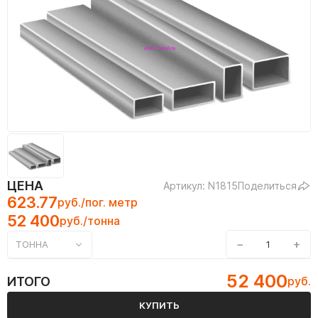
ЦЕНА
Артикул: N1815
Поделиться
623.77
руб./пог. метр
52 400
руб./тонна
−
+
ТОННА
52 400
ИТОГО
руб.
КУПИТЬ