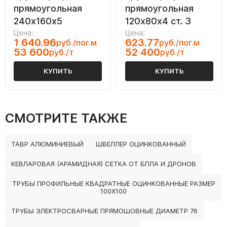
прямоугольная
прямоугольная
240х160х5
120х80х4 ст. 3
Цена:
Цена:
1 640.96
623.77
руб./пог.м
руб./пог.м
53 600
52 400
руб./т
руб./т
КУПИТЬ
КУПИТЬ
СМОТРИТЕ ТАКЖЕ
ТАВР АЛЮМИНИЕВЫЙ
ШВЕЛЛЕР ОЦИНКОВАННЫЙ
КЕВЛАРОВАЯ (АРАМИДНАЯ) СЕТКА ОТ БПЛА И ДРОНОВ
ТРУБЫ ПРОФИЛЬНЫЕ КВАДРАТНЫЕ ОЦИНКОВАННЫЕ РАЗМЕР
100Х100
ТРУБЫ ЭЛЕКТРОСВАРНЫЕ ПРЯМОШОВНЫЕ ДИАМЕТР 76