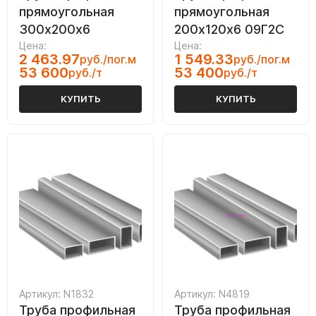
прямоугольная
прямоугольная
300х200х6
200х120х6 09Г2С
Цена:
Цена:
2 463.97
1 549.33
руб./пог.м
руб./пог.м
53 600
53 400
руб./т
руб./т
КУПИТЬ
КУПИТЬ
Артикул: N1832
Артикул: N4819
Труба профильная
Труба профильная