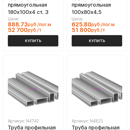
прямоугольная
прямоугольная
180х100х4 ст. 3
100х80х4.5
Цена:
Цена:
888.73
625.80
руб./пог.м
руб./пог.м
52 700
51 800
руб./т
руб./т
КУПИТЬ
КУПИТЬ
Артикул: N4742
Артикул: N4823
Труба профильная
Труба профильная