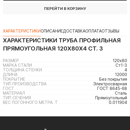
ПЕРЕЙТИ В КОРЗИНУ
ХАРАКТЕРИСТИКИ
ОПИСАНИЕ
ДОСТАВКА
ОПЛАТА
ОТЗЫВЫ
ХАРАКТЕРИСТИКИ
ТРУБА ПРОФИЛЬНАЯ
ПРЯМОУГОЛЬНАЯ 120Х80Х4 СТ. 3
РАЗМЕР
120х80
МАРКА СТАЛИ
Ст1-3
ТОЛЩИНА СТЕНКИ
4
ДЛИНА
12000
ПОКРЫТИЕ
Без покрытия
ТИП ПРОИЗВОДСТВА
Электросварная
ГОСТ
ГОСТ 8645-68
МАТЕРИАЛ
Сталь
ТИП СЕЧЕНИЯ
Прямоугольный
ВЕС ПОГОННОГО МЕТРА. Т
0.011904