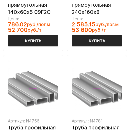
прямоугольная
прямоугольная
140х60х5 09Г2С
240х160х8
Цена:
Цена:
786.02
2 585.15
руб./пог.м
руб./пог.м
52 700
53 600
руб./т
руб./т
КУПИТЬ
КУПИТЬ
Артикул: N4756
Артикул: N4781
Труба профильная
Труба профильная