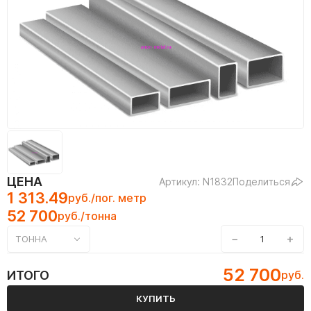
ЦЕНА
Артикул: N1832
Поделиться
1 313.49
руб./пог. метр
52 700
руб./тонна
−
+
ТОННА
52 700
ИТОГО
руб.
КУПИТЬ