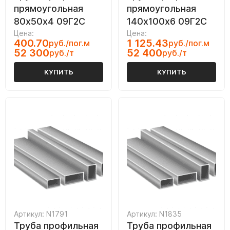
прямоугольная
прямоугольная
80х50х4 09Г2С
140х100х6 09Г2С
Цена:
Цена:
400.70
1 125.43
руб./пог.м
руб./пог.м
52 300
52 400
руб./т
руб./т
КУПИТЬ
КУПИТЬ
Артикул: N1791
Артикул: N1835
Труба профильная
Труба профильная