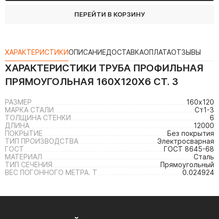
ПЕРЕЙТИ В КОРЗИНУ
ХАРАКТЕРИСТИКИ
ОПИСАНИЕ
ДОСТАВКА
ОПЛАТА
ОТЗЫВЫ
ХАРАКТЕРИСТИКИ
ТРУБА ПРОФИЛЬНАЯ
ПРЯМОУГОЛЬНАЯ 160Х120Х6 СТ. 3
РАЗМЕР
160х120
МАРКА СТАЛИ
Ст1-3
ТОЛЩИНА СТЕНКИ
6
ДЛИНА
12000
ПОКРЫТИЕ
Без покрытия
ТИП ПРОИЗВОДСТВА
Электросварная
ГОСТ
ГОСТ 8645-68
МАТЕРИАЛ
Сталь
ТИП СЕЧЕНИЯ
Прямоугольный
ВЕС ПОГОННОГО МЕТРА. Т
0.024924