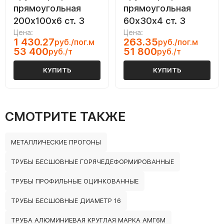
прямоугольная
прямоугольная
200х100х6 ст. 3
60х30х4 ст. 3
Цена:
Цена:
1 430.27
263.35
руб./пог.м
руб./пог.м
53 400
51 800
руб./т
руб./т
КУПИТЬ
КУПИТЬ
СМОТРИТЕ ТАКЖЕ
МЕТАЛЛИЧЕСКИЕ ПРОГОНЫ
ТРУБЫ БЕСШОВНЫЕ ГОРЯЧЕДЕФОРМИРОВАННЫЕ
ТРУБЫ ПРОФИЛЬНЫЕ ОЦИНКОВАННЫЕ
ТРУБЫ БЕСШОВНЫЕ ДИАМЕТР 16
ТРУБА АЛЮМИНИЕВАЯ КРУГЛАЯ МАРКА АМГ6М