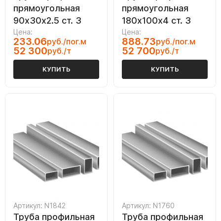
прямоугольная
прямоугольная
90х30х2.5 ст. 3
180х100х4 ст. 3
Цена:
Цена:
233.06
888.73
руб./пог.м
руб./пог.м
52 300
52 700
руб./т
руб./т
КУПИТЬ
КУПИТЬ
Артикул: N1842
Артикул: N1760
Труба профильная
Труба профильная