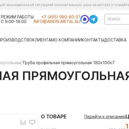
ущей экономической ситуацией окончательную цену на металл уточняйт
РЕЖИМ РАБОТЫ
+7 (495) 980-80-01
С 9:00-18:00
INFO@ARION-METAL.RU
ПРОИЗВОДСТВО
КЛИЕНТАМ
О КОМПАНИИ
КОНТАКТЫ
ДОСТАВКА
моугольная
/
Труба профильная прямоугольная 180х100х7
АЯ ПРЯМОУГОЛЬНАЯ
О ТОВАРЕ
Перейти к описанию
1