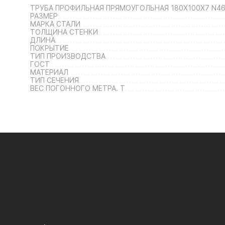
ТРУБА ПРОФИЛЬНАЯ ПРЯМОУГОЛЬНАЯ 180Х100Х7 N4
РАЗМЕР
МАРКА СТАЛИ
ТОЛЩИНА СТЕНКИ
ДЛИНА
ПОКРЫТИЕ
ТИП ПРОИЗВОДСТВА
ГОСТ
МАТЕРИАЛ
ТИП СЕЧЕНИЯ
ВЕС ПОГОННОГО МЕТРА. Т