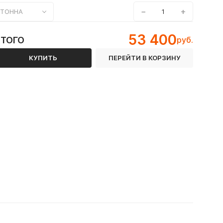
−
+
ТОННА
53 400
ИТОГО
руб.
КУПИТЬ
ПЕРЕЙТИ В КОРЗИНУ