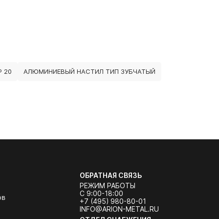
 20
АЛЮМИНИЕВЫЙ НАСТИЛ ТИП ЗУБЧАТЫЙ
ОБРАТНАЯ СВЯЗЬ
РЕЖИМ РАБОТЫ
С 9:00-18:00
ов
+7 (495) 980-80-01
INFO@ARION-METAL.RU