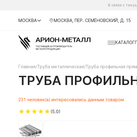
В связи с тек
МОСКВА
МОСКВА, ПЕР. СЕМЁНОВСКИЙ, Д. 15
КАТАЛОГ
Главная
/
Труба металлическая
/
Труба профильная пря
ТРУБА ПРОФИЛЬН
231 человек(а) интересовались данным товаром
★
★
★
★
★
(5.0)