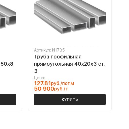
Артикул: N1735
Труба профильная
250х8
прямоугольная 40х20х3 ст.
3
Цена:
127.81
руб./пог.м
50 900
руб./т
КУПИТЬ