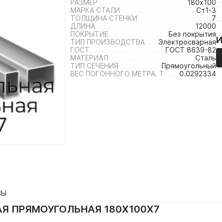
РАЗМЕР
180х100
МАРКА СТАЛИ
Ст1-3
ТОЛЩИНА СТЕНКИ
7
ДЛИНА
12000
ПОКРЫТИЕ
Без покрытия
ТИП ПРОИЗВОДСТВА
Электросварная
ГОСТ
ГОСТ 8639-82
МАТЕРИАЛ
Сталь
ТИП СЕЧЕНИЯ
Прямоугольный
ВЕС ПОГОННОГО МЕТРА. Т
0.0292334
ВЫ
Я ПРЯМОУГОЛЬНАЯ 180Х100Х7