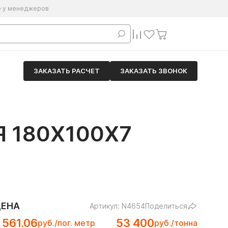
е у менеджеров
ЗАКАЗАТЬ РАСЧЕТ
ЗАКАЗАТЬ ЗВОНОК
 180Х100Х7
ЦЕНА
Артикул: N4654
Поделиться
 561.06
53 400
руб./пог. метр
руб./тонна