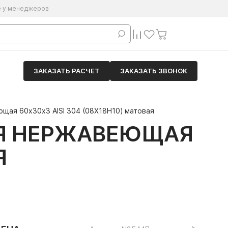
е у менеджеров
ЗАКАЗАТЬ РАСЧЕТ
ЗАКАЗАТЬ ЗВОНОК
щая 60х30х3 AISI 304 (08Х18Н10) матовая
АЯ НЕРЖАВЕЮЩАЯ
Я