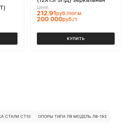
Т)
Цена:
212.91
руб./пог.м
200 000
руб./т
КУПИТЬ
А СТАЛИ СТ10
ОПОРЫ ТИПА Л8 МОДЕЛЬ Л8-193