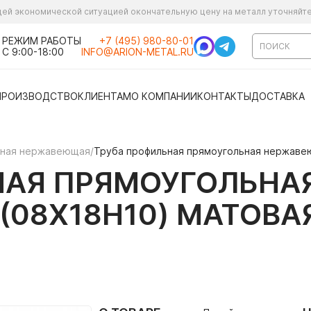
ущей экономической ситуацией окончательную цену на металл уточняйт
РЕЖИМ РАБОТЫ
+7 (495) 980-80-01
С 9:00-18:00
INFO@ARION-METAL.RU
ПРОИЗВОДСТВО
КЛИЕНТАМ
О КОМПАНИИ
КОНТАКТЫ
ДОСТАВКА
ьная нержавеющая
/
Труба профильная прямоугольная нержавею
НАЯ ПРЯМОУГОЛЬН
4 (08Х18Н10) МАТОВА