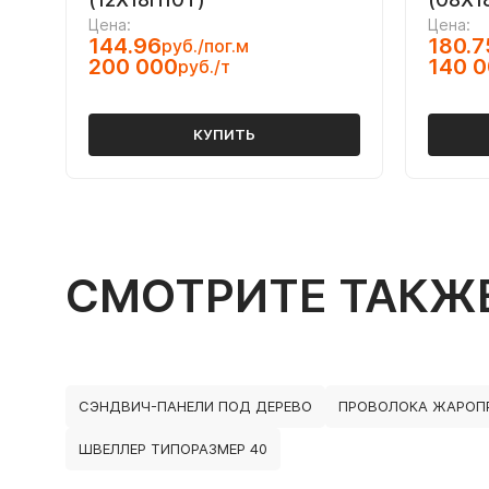
Цена:
Цена:
144.96
180.7
руб./пог.м
200 000
140 
руб./т
КУПИТЬ
СМОТРИТЕ ТАКЖ
СЭНДВИЧ-ПАНЕЛИ ПОД ДЕРЕВО
ПРОВОЛОКА ЖАРОП
ШВЕЛЛЕР ТИПОРАЗМЕР 40