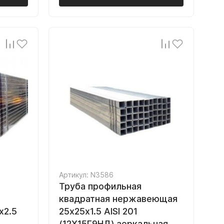
Артикул: N3586
Труба профильная
квадратная нержавеющая
х2.5
25х25х1.5 AISI 201
(12Х15Г9НД) зеркальная