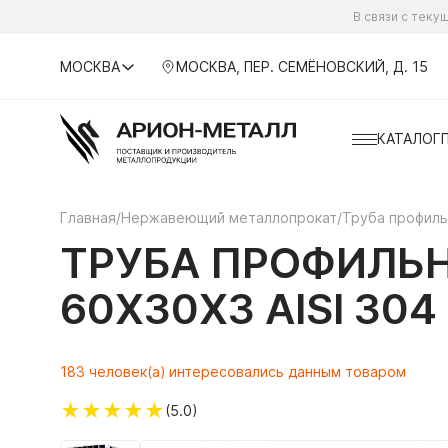
В связи с тек
МОСКВА
МОСКВА, ПЕР. СЕМЁНОВСКИЙ, Д. 15
КАТАЛОГ
Главная
/
Нержавеющий металлопрокат
/
Труба профил
ТРУБА ПРОФИЛЬ
60Х30Х3 AISI 30
183 человек(а) интересовались данным товаром
★
★
★
★
★
(5.0)