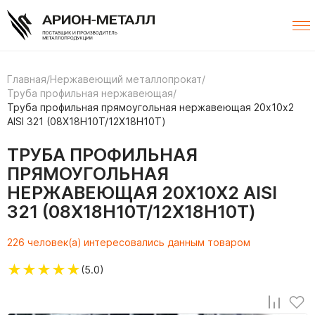
Главная
/
Нержавеющий металлопрокат
/
Труба профильная нержавеющая
/
Труба профильная прямоугольная нержавеющая 20х10х2
AISI 321 (08Х18Н10Т/12Х18Н10Т)
ТРУБА ПРОФИЛЬНАЯ
ПРЯМОУГОЛЬНАЯ
НЕРЖАВЕЮЩАЯ 20Х10Х2 AISI
321 (08Х18Н10Т/12Х18Н10Т)
226 человек(а) интересовались данным товаром
★
★
★
★
★
(5.0)