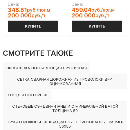
Цена:
Цена:
348.81
459.04
руб./пог.м
руб./пог.м
200 000
200 000
руб./т
руб./т
КУПИТЬ
КУПИТЬ
СМОТРИТЕ ТАКЖЕ
ПРОВОЛОКА НЕРЖАВЕЮЩАЯ ПРУЖИННАЯ
СЕТКА СВАРНАЯ ДОРОЖНАЯ ИЗ ПРОВОЛОКИ ВР-1
ОЦИНКОВАННАЯ
ОТВОДЫ СЕКТОРНЫЕ
СТЕНОВЫЕ СЭНДВИЧ-ПАНЕЛИ С МИНЕРАЛЬНОЙ ВАТОЙ
ТОЛЩИНА 50
ТРУБЫ ПРОФИЛЬНЫЕ КВАДРАТНЫЕ ОЦИНКОВАННЫЕ РАЗМЕР
50Х50