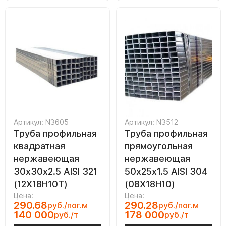
Артикул: N3605
Артикул: N3512
Труба профильная
Труба профильная
квадратная
прямоугольная
нержавеющая
нержавеющая
30х30х2.5 AISI 321
50х25х1.5 AISI 304
(12Х18Н10Т)
(08Х18Н10)
Цена:
Цена:
290.68
290.28
руб./пог.м
руб./пог.м
140 000
178 000
руб./т
руб./т