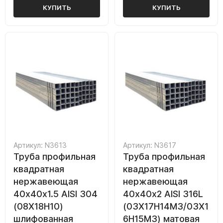
КУПИТЬ
КУПИТЬ
Артикул: N3613
Артикул: N3617
Труба профильная
Труба профильная
квадратная
квадратная
нержавеющая
нержавеющая
40х40х1.5 AISI 304
40х40х2 AISI 316L
(08Х18Н10)
(03Х17Н14М3/03Х1
шлифованная
6Н15М3) матовая