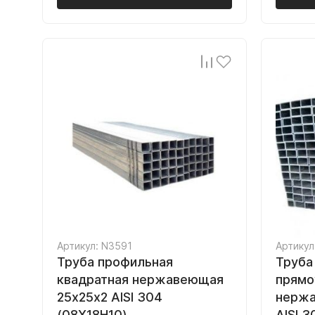
Артикул: N3591
Артикул
Труба профильная
Труба
квадратная нержавеющая
прямо
25х25х2 AISI 304
нержа
(08Х18Н10)
AISI 