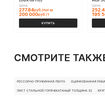
Цена:
Цена:
277.84
252.
руб./пог.м
200 000
195 
руб./т
КУПИТЬ
СМОТРИТЕ ТАКЖ
РЕССОРНО-ПРУЖИННАЯ ЛЕНТА
ОЦИНКОВАННАЯ РАБИ
ЛИСТ СТАЛЬНОЙ ГОРЯЧЕКАТАНЫЙ ТОЛЩИНА 32
КРУ