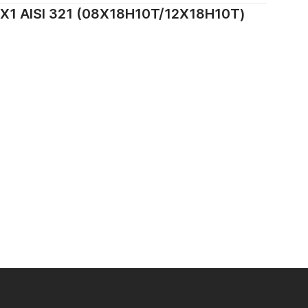
ISI 321 (08Х18Н10Т/12Х18Н10Т)