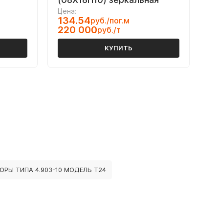
Цена:
134.54
руб./пог.м
220 000
руб./т
КУПИТЬ
ОРЫ ТИПА 4.903-10 МОДЕЛЬ Т24