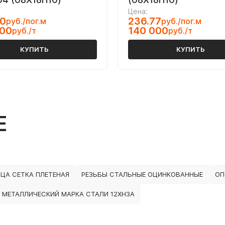
Цена:
40
236.77
руб./пог.м
руб./пог.м
500
140 000
руб./т
руб./т
КУПИТЬ
КУПИТЬ
Е
ЦА СЕТКА ПЛЕТЕНАЯ
РЕЗЬБЫ СТАЛЬНЫЕ ОЦИНКОВАННЫЕ
ОП
Г МЕТАЛЛИЧЕСКИЙ МАРКА СТАЛИ 12ХН3А