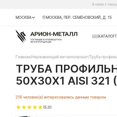
В связи с тек
МОСКВА
МОСКВА, ПЕР. СЕМЁНОВСКИЙ, Д. 15
КАТАЛОГ
Главная
/
Нержавеющий металлопрокат
/
Труба профил
ТРУБА ПРОФИЛЬ
50Х30Х1 AISI 321
216 человек(а) интересовались данным товаром
★
★
★
★
★
(5.0)