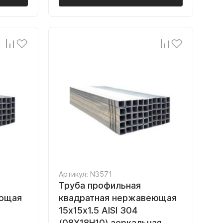
Артикул: N3571
Труба профильная
еющая
квадратная нержавеющая
15х15х1.5 AISI 304
(08Х18Н10) зеркальная