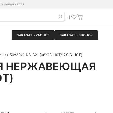
е у менеджеров
ЗАКАЗАТЬ РАСЧЕТ
ЗАКАЗАТЬ ЗВОНОК
щая 50х30х1 AISI 321 (08Х18Н10Т/12Х18Н10Т)
АЯ НЕРЖАВЕЮЩАЯ
0Т)