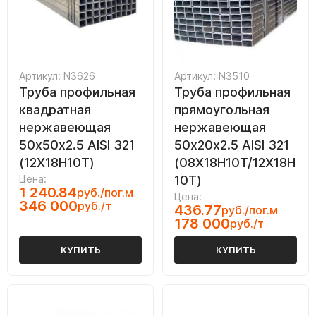
Артикул: N3626
Артикул: N3510
Труба профильная
Труба профильная
квадратная
прямоугольная
нержавеющая
нержавеющая
50х50х2.5 AISI 321
50х20х2.5 AISI 321
(12Х18Н10Т)
(08Х18Н10Т/12Х18Н
Цена:
10Т)
1 240.84
руб./пог.м
Цена:
346 000
руб./т
436.77
руб./пог.м
178 000
руб./т
КУПИТЬ
КУПИТЬ