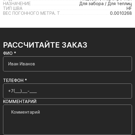
НАЗНАЧЕНИЕ
Для забора / Для теплиц
ТИП ШВА
HF
ВЕС ПОГОННОГО МЕТРА. Т
0.0010268
РАССЧИТАЙТЕ ЗАКАЗ
ФИО *
ТЕЛЕФОН *
КОММЕНТАРИЙ