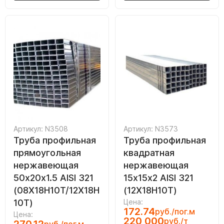
Артикул: N3508
Артикул: N3573
Труба профильная
Труба профильная
прямоугольная
квадратная
нержавеющая
нержавеющая
50х20х1.5 AISI 321
15х15х2 AISI 321
(08Х18Н10Т/12Х18Н
(12Х18Н10Т)
10Т)
Цена:
172.74
руб./пог.м
Цена:
220 000
руб./т