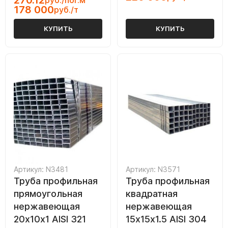
270.12
руб./пог.м
178 000
руб./т
КУПИТЬ
КУПИТЬ
Артикул: N3481
Артикул: N3571
Труба профильная
Труба профильная
прямоугольная
квадратная
нержавеющая
нержавеющая
20х10х1 AISI 321
15х15х1.5 AISI 304