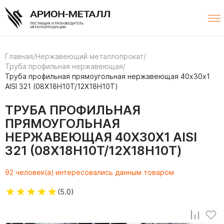
Главная
/
Нержавеющий металлопрокат
/
Труба профильная нержавеющая
/
Труба профильная прямоугольная нержавеющая 40х30х1
AISI 321 (08Х18Н10Т/12Х18Н10Т)
ТРУБА ПРОФИЛЬНАЯ
ПРЯМОУГОЛЬНАЯ
НЕРЖАВЕЮЩАЯ 40Х30Х1 AISI
321 (08Х18Н10Т/12Х18Н10Т)
92 человек(а) интересовались данным товаром
★
★
★
★
★
(5.0)