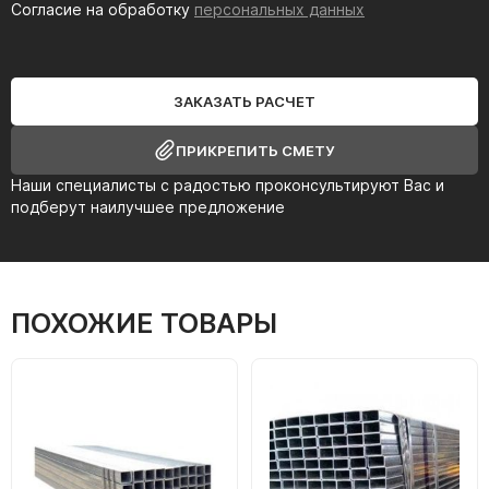
Согласие на обработку
персональных данных
ЗАКАЗАТЬ РАСЧЕТ
ПРИКРЕПИТЬ СМЕТУ
Наши специалисты с радостью проконсультируют Вас и
подберут наилучшее предложение
ПОХОЖИЕ ТОВАРЫ