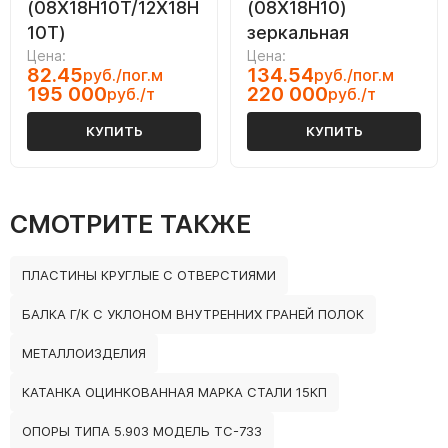
(08Х18Н10Т/12Х18Н
(08Х18Н10)
10Т)
зеркальная
Цена:
Цена:
82.45
134.54
руб./пог.м
руб./пог.м
195 000
220 000
руб./т
руб./т
КУПИТЬ
КУПИТЬ
СМОТРИТЕ ТАКЖЕ
ПЛАСТИНЫ КРУГЛЫЕ С ОТВЕРСТИЯМИ
БАЛКА Г/К С УКЛОНОМ ВНУТРЕННИХ ГРАНЕЙ ПОЛОК
МЕТАЛЛОИЗДЕЛИЯ
КАТАНКА ОЦИНКОВАННАЯ МАРКА СТАЛИ 15КП
ОПОРЫ ТИПА 5.903 МОДЕЛЬ ТС-733