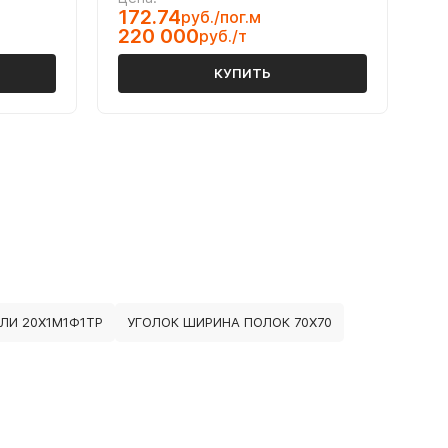
172.74
руб./пог.м
220 000
руб./т
КУПИТЬ
ЛИ 20Х1М1Ф1ТР
УГОЛОК ШИРИНА ПОЛОК 70Х70