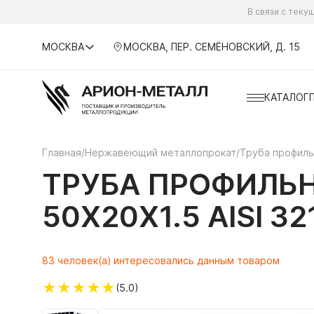
В связи с тек
МОСКВА
МОСКВА, ПЕР. СЕМЁНОВСКИЙ, Д. 15
КАТАЛОГ
Главная
/
Нержавеющий металлопрокат
/
Труба профил
ТРУБА ПРОФИЛЬ
50Х20Х1.5 AISI 3
83 человек(а) интересовались данным товаром
★
★
★
★
★
(5.0)