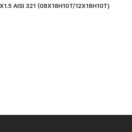
 AISI 321 (08Х18Н10Т/12Х18Н10Т)