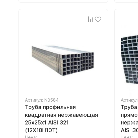
Артикул: N3584
Артикул
Труба профильная
Труба
квадратная нержавеющая
прямо
25х25х1 AISI 321
нержа
(12Х18Н10Т)
AISI 
Цена:
Цена: