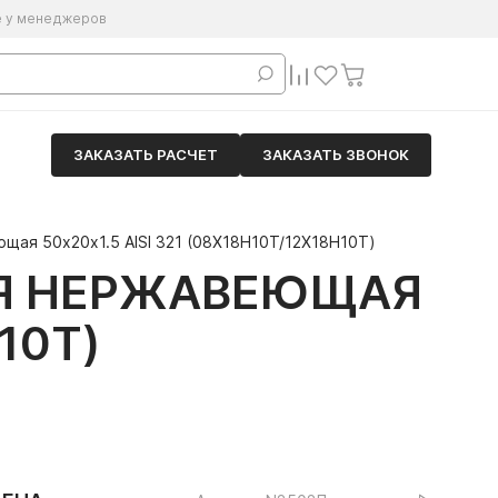
е у менеджеров
ЗАКАЗАТЬ РАСЧЕТ
ЗАКАЗАТЬ ЗВОНОК
щая 50х20х1.5 AISI 321 (08Х18Н10Т/12Х18Н10Т)
АЯ НЕРЖАВЕЮЩАЯ
10Т)