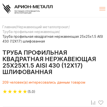
Главная
/
Нержавеющий металлопрокат
/
Труба профильная нержавеющая
/
Труба профильная квадратная нержавеющая 25х25х1.5 AISI
430 (12Х17) шлифованная
ТРУБА ПРОФИЛЬНАЯ
КВАДРАТНАЯ НЕРЖАВЕЮЩАЯ
25Х25Х1.5 AISI 430 (12Х17)
ШЛИФОВАННАЯ
209 человек(а) интересовались данным товаром
★
★
★
★
★
(5.0)