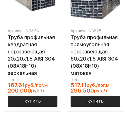
Артикул: N3578
Артикул: N3528
Труба профильная
Труба профильная
квадратная
прямоугольная
нержавеющая
нержавеющая
20х20х1.5 AISI 304
60х20х1.5 AISI 304
(08Х18Н10)
(08Х18Н10)
зеркальная
матовая
Цена:
Цена:
167.61
517.11
руб./пог.м
руб./пог.м
200 000
296 500
руб./т
руб./т
КУПИТЬ
КУПИТЬ