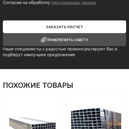
Согласие на обработку
персональных данных
ЗАКАЗАТЬ РАСЧЕТ
ПРИКРЕПИТЬ СМЕТУ
Наши специалисты с радостью проконсультируют Вас и
подберут наилучшее предложение
ПОХОЖИЕ ТОВАРЫ