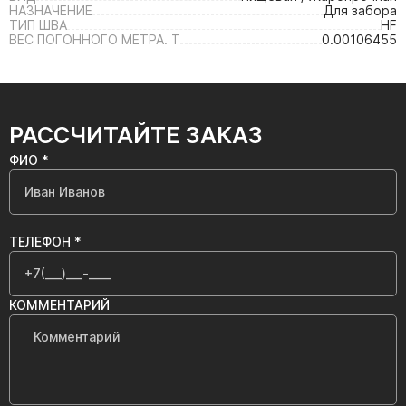
НАЗНАЧЕНИЕ
Для забора
ТИП ШВА
HF
ВЕС ПОГОННОГО МЕТРА. Т
0.00106455
РАССЧИТАЙТЕ ЗАКАЗ
ФИО *
ТЕЛЕФОН *
КОММЕНТАРИЙ