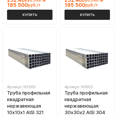
252.40
252.40
руб./пог.м
руб./пог.м
195 500
195 500
руб./т
руб./т
КУПИТЬ
КУПИТЬ
Артикул: N3569
Артикул: N3603
Труба профильная
Труба профильная
квадратная
квадратная
нержавеющая
нержавеющая
10х10х1 AISI 321
30х30х2 AISI 304