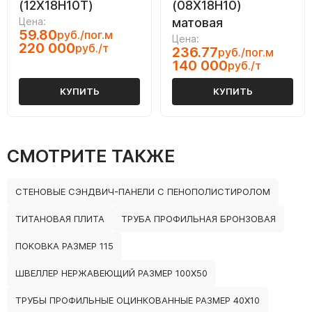
(12Х18Н10Т)
(08Х18Н10)
Цена:
матовая
59.80
руб./пог.м
Цена:
220 000
руб./т
236.77
руб./пог.м
140 000
руб./т
КУПИТЬ
КУПИТЬ
СМОТРИТЕ ТАКЖЕ
СТЕНОВЫЕ СЭНДВИЧ-ПАНЕЛИ С ПЕНОПОЛИСТИРОЛОМ
ТИТАНОВАЯ ПЛИТА
ТРУБА ПРОФИЛЬНАЯ БРОНЗОВАЯ
ПОКОВКА РАЗМЕР 115
ШВЕЛЛЕР НЕРЖАВЕЮЩИЙ РАЗМЕР 100Х50
ТРУБЫ ПРОФИЛЬНЫЕ ОЦИНКОВАННЫЕ РАЗМЕР 40Х10