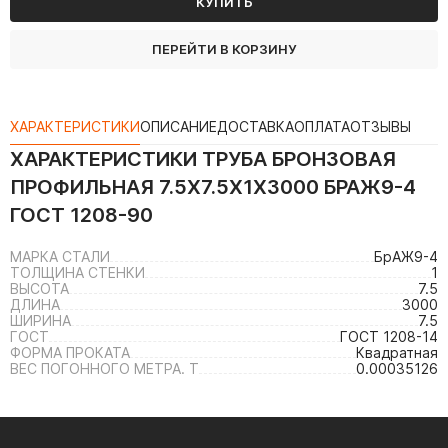
КУПИТЬ
ПЕРЕЙТИ В КОРЗИНУ
ХАРАКТЕРИСТИКИ
ОПИСАНИЕ
ДОСТАВКА
ОПЛАТА
ОТЗЫВЫ
ХАРАКТЕРИСТИКИ
ТРУБА БРОНЗОВАЯ
ПРОФИЛЬНАЯ 7.5Х7.5Х1Х3000 БРАЖ9-4
ГОСТ 1208-90
МАРКА СТАЛИ
БрАЖ9-4
ТОЛЩИНА СТЕНКИ
1
ВЫСОТА
7.5
ДЛИНА
3000
ШИРИНА
7.5
ГОСТ
ГОСТ 1208-14
ФОРМА ПРОКАТА
Квадратная
ВЕС ПОГОННОГО МЕТРА. Т
0.00035126