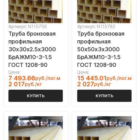
Артикул: N115756
Артикул: N115782
Труба бронзовая
Труба бронзовая
профильная
профильная
30х30х2.5х3000
50х50х3х3000
БрАЖМ10-3-1.5
БрАЖМ10-3-1.5
ГОСТ 1208-90
ГОСТ 1208-90
Цена:
Цена:
7 493.66
15 445.01
руб./пог.м
руб./пог.м
2 017
2 027
руб./кг
руб./кг
КУПИТЬ
КУПИТЬ