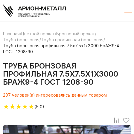
Главная
/
Цветной прокат
/
Бронзовый прокат
/
Труба бронзовая
/
Труба профильная бронзовая
/
Труба бронзовая профильная 7.5х7.5х1х3000 БрАЖ9-4
ГОСТ 1208-90
ТРУБА БРОНЗОВАЯ
ПРОФИЛЬНАЯ 7.5Х7.5Х1Х3000
БРАЖ9-4 ГОСТ 1208-90
207 человек(а) интересовались данным товаром
★
★
★
★
★
(5.0)