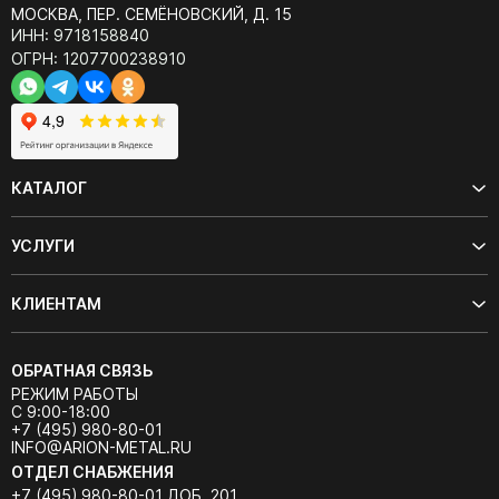
МОСКВА, ПЕР. СЕМЁНОВСКИЙ, Д. 15
ИНН: 9718158840
ОГРН: 1207700238910
КАТАЛОГ
УСЛУГИ
КЛИЕНТАМ
ОБРАТНАЯ СВЯЗЬ
РЕЖИМ РАБОТЫ
С 9:00-18:00
+7 (495) 980-80-01
INFO@ARION-METAL.RU
ОТДЕЛ СНАБЖЕНИЯ
+7 (495) 980-80-01 ДОБ. 201