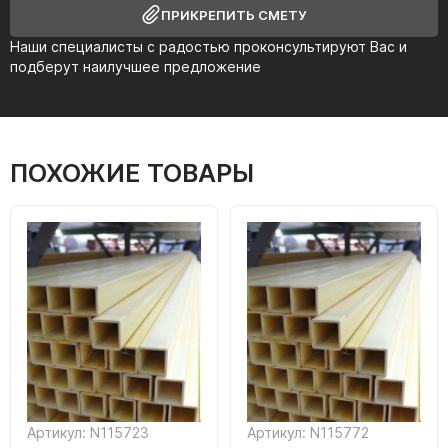
ПРИКРЕПИТЬ СМЕТУ
Наши специалисты с радостью проконсультируют Вас и
подберут наилучшее предложение
ПОХОЖИЕ ТОВАРЫ
Артикул: N115723
Артикул: N115772