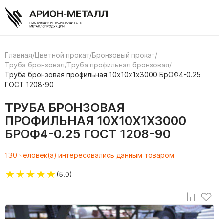
Главная
/
Цветной прокат
/
Бронзовый прокат
/
Труба бронзовая
/
Труба профильная бронзовая
/
Труба бронзовая профильная 10х10х1х3000 БрОФ4-0.25
ГОСТ 1208-90
ТРУБА БРОНЗОВАЯ
ПРОФИЛЬНАЯ 10Х10Х1Х3000
БРОФ4-0.25 ГОСТ 1208-90
130 человек(а) интересовались данным товаром
★
★
★
★
★
(5.0)