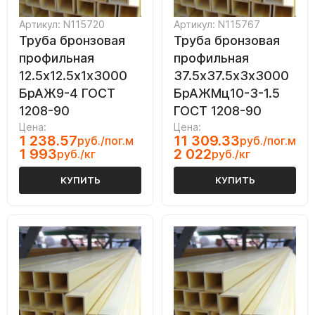
Артикул: N115720
Артикул: N115767
Труба бронзовая
Труба бронзовая
профильная
профильная
12.5х12.5х1х3000
37.5х37.5х3х3000
БрАЖ9-4 ГОСТ
БрАЖМц10-3-1.5
1208-90
ГОСТ 1208-90
Цена:
Цена:
1 238.57
11 309.33
руб./пог.м
руб./пог.м
1 993
2 022
руб./кг
руб./кг
КУПИТЬ
КУПИТЬ