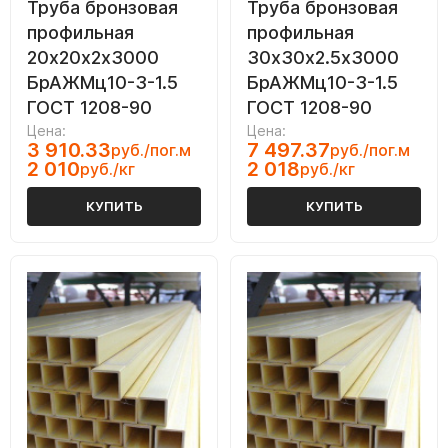
Труба бронзовая
Труба бронзовая
профильная
профильная
20х20х2х3000
30х30х2.5х3000
БрАЖМц10-3-1.5
БрАЖМц10-3-1.5
ГОСТ 1208-90
ГОСТ 1208-90
Цена:
Цена:
3 910.33
7 497.37
руб./пог.м
руб./пог.м
2 010
2 018
руб./кг
руб./кг
КУПИТЬ
КУПИТЬ