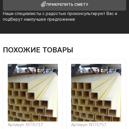
ПРИКРЕПИТЬ СМЕТУ
Наши специалисты с радостью проконсультируют Вас и
подберут наилучшее предложение
ПОХОЖИЕ ТОВАРЫ
Артикул: N115737
Артикул: N115757