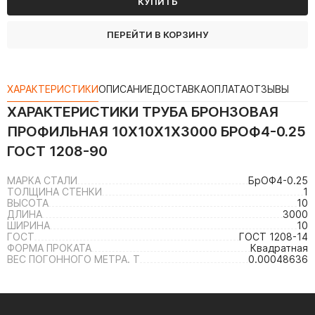
КУПИТЬ
ПЕРЕЙТИ В КОРЗИНУ
ХАРАКТЕРИСТИКИ
ОПИСАНИЕ
ДОСТАВКА
ОПЛАТА
ОТЗЫВЫ
ХАРАКТЕРИСТИКИ
ТРУБА БРОНЗОВАЯ
ПРОФИЛЬНАЯ 10Х10Х1Х3000 БРОФ4-0.25
ГОСТ 1208-90
МАРКА СТАЛИ
БрОФ4-0.25
ТОЛЩИНА СТЕНКИ
1
ВЫСОТА
10
ДЛИНА
3000
ШИРИНА
10
ГОСТ
ГОСТ 1208-14
ФОРМА ПРОКАТА
Квадратная
ВЕС ПОГОННОГО МЕТРА. Т
0.00048636