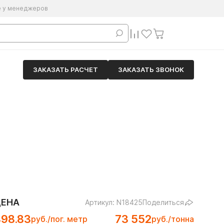
е у менеджеров
ЗАКАЗАТЬ РАСЧЕТ
ЗАКАЗАТЬ ЗВОНОК
ЦЕНА
Артикул: N18425
Поделиться
498.83
73 552
руб./пог. метр
руб./тонна