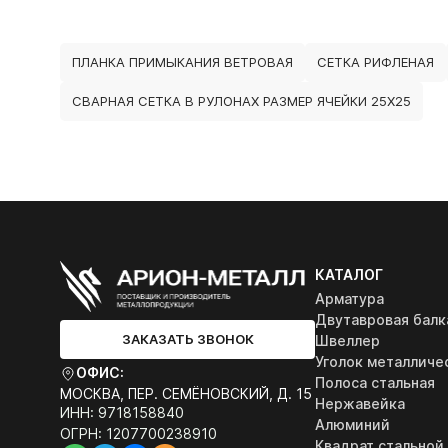
ПЛАНКА ПРИМЫКАНИЯ ВЕТРОВАЯ
СЕТКА РИФЛЕНАЯ
СВАРНАЯ СЕТКА В РУЛОНАХ РАЗМЕР ЯЧЕЙКИ 25Х25
КАТАЛОГ
Арматура
Двутавровая балк
ЗАКАЗАТЬ ЗВОНОК
Швеллер
Уголок металличе
ОФИС:
Полоса стальная
МОСКВА, ПЕР. СЕМЁНОВСКИЙ, Д. 15
Нержавейка
ИНН: 9718158840
Алюминий
ОГРН: 1207700238910
Квадрат стальной