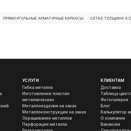
ПРЯМОУГОЛЬНЫЕ АРМАТУРНЫЕ КАРКАСЫ
СЕТКА ТОЛЩИНА 0.2
УСЛУГИ
КЛИЕНТАМ
Гибка металла
Доставка
а
Изготовление пластин
Таблица цвет
металлических
Фотогалерея
ский
Металлоизделия на заказ
Блог
Металлоконструкции на заказ
Калькулятор м
Окрашивание металлов
О компании
Перфорация металла
Вакансии
Резка металла
Спецпредлож