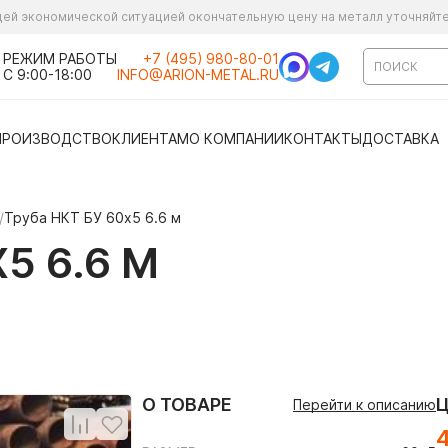
ущей экономической ситуацией окончательную цену на металл уточняйт
РЕЖИМ РАБОТЫ
+7 (495) 980-80-01
С 9:00-18:00
INFO@ARION-METAL.RU
ПРОИЗВОДСТВО
КЛИЕНТАМ
О КОМПАНИИ
КОНТАКТЫ
ДОСТАВКА
/
Труба НКТ БУ 60х5 6.6 м
5 6.6 М
О ТОВАРЕ
Перейти к описанию