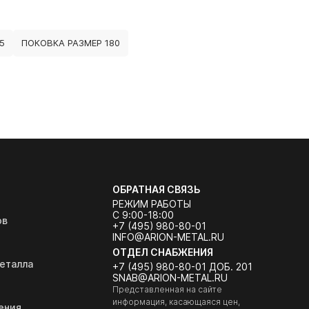
5
ПОКОВКА РАЗМЕР 180
ОБРАТНАЯ СВЯЗЬ
РЕЖИМ РАБОТЫ
С 9:00-18:00
ов
+7 (495) 980-80-01
INFO@ARION-METAL.RU
ОТДЕЛ СНАБЖЕНИЯ
еталла
+7 (495) 980-80-01 ДОБ. 201
SNAB@ARION-METAL.RU
Представленная на сайте
информация, касающаяся цен,
ения