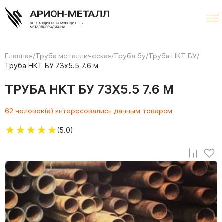
Главная
/
Труба металлическая
/
Труба бу
/
Труба НКТ БУ
/
Труба НКТ БУ 73х5.5 7.6 м
ТРУБА НКТ БУ 73Х5.5 7.6 М
62 человек(а) интересовались данным товаром
★
★
★
★
★
(5.0)