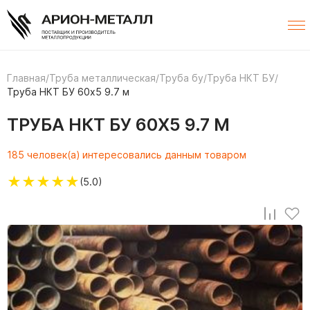
Главная
/
Труба металлическая
/
Труба бу
/
Труба НКТ БУ
/
Труба НКТ БУ 60х5 9.7 м
ТРУБА НКТ БУ 60Х5 9.7 М
185 человек(а) интересовались данным товаром
★
★
★
★
★
(5.0)