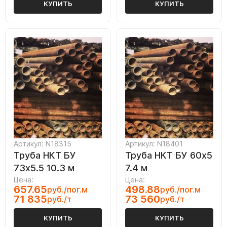
КУПИТЬ
КУПИТЬ
Артикул: N18315
Артикул: N18401
Труба НКТ БУ
Труба НКТ БУ 60х5
73х5.5 10.3 м
7.4 м
Цена:
Цена:
657.65
498.88
руб./пог.м
руб./пог.м
71 835
73 560
руб./т
руб./т
КУПИТЬ
КУПИТЬ