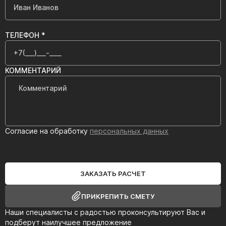
ТЕЛЕФОН *
КОММЕНТАРИЙ
Согласие на обработку
персональных данных
ЗАКАЗАТЬ РАСЧЕТ
ПРИКРЕПИТЬ СМЕТУ
Наши специалисты с радостью проконсультируют Вас и
подберут наилучшее предложение