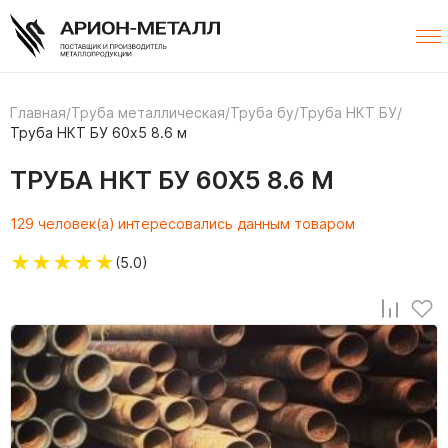
Главная
/
Труба металлическая
/
Труба бу
/
Труба НКТ БУ
/
Труба НКТ БУ 60х5 8.6 м
ТРУБА НКТ БУ 60Х5 8.6 М
129 человек(а) интересовались данным товаром
★
★
★
★
★
(5.0)