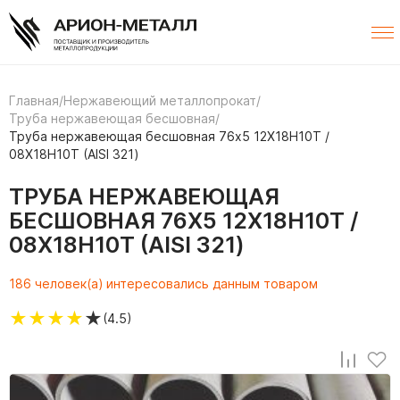
Главная
/
Нержавеющий металлопрокат
/
Труба нержавеющая бесшовная
/
Труба нержавеющая бесшовная 76х5 12Х18Н10Т /
08Х18Н10Т (AISI 321)
ТРУБА НЕРЖАВЕЮЩАЯ
БЕСШОВНАЯ 76Х5 12Х18Н10Т /
08Х18Н10Т (AISI 321)
186 человек(а) интересовались данным товаром
★
★
★
★
★
(4.5)