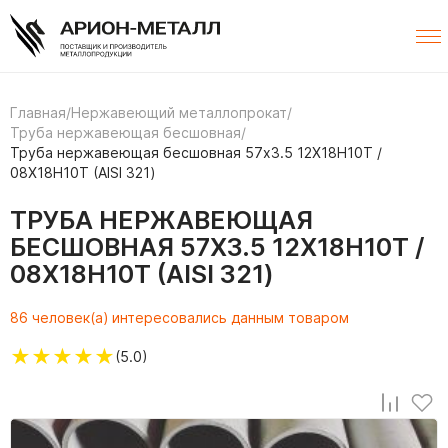
Главная
/
Нержавеющий металлопрокат
/
Труба нержавеющая бесшовная
/
Труба нержавеющая бесшовная 57х3.5 12Х18Н10Т /
08Х18Н10Т (AISI 321)
ТРУБА НЕРЖАВЕЮЩАЯ
БЕСШОВНАЯ 57Х3.5 12Х18Н10Т /
08Х18Н10Т (AISI 321)
86 человек(а) интересовались данным товаром
★
★
★
★
★
(5.0)