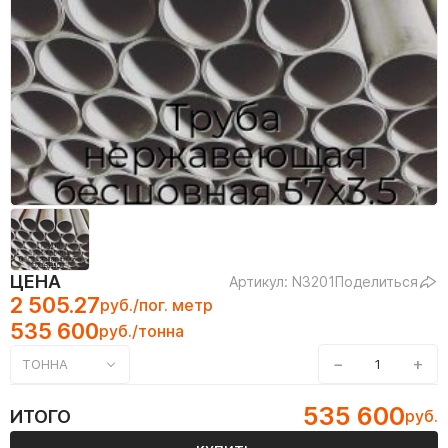
ЦЕНА
Артикул: N3201
Поделиться
2 505.27
руб./пог. метр
535 600
руб./тонна
−
+
ТОННА
535 600
ИТОГО
руб.