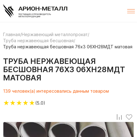
Главная
/
Нержавеющий металлопрокат
/
Труба нержавеющая бесшовная
/
Труба нержавеющая бесшовная 76х3 06ХН28МДТ матовая
ТРУБА НЕРЖАВЕЮЩАЯ
БЕСШОВНАЯ 76Х3 06ХН28МДТ
МАТОВАЯ
139 человек(а) интересовались данным товаром
★
★
★
★
★
(5.0)