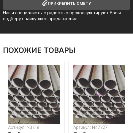
ПРИКРЕПИТЬ СМЕТУ
Наши специалисты с радостью проконсультируют Вас и
подберут наилучшее предложение
ПОХОЖИЕ ТОВАРЫ
Артикул: N3218
Артикул: N47227