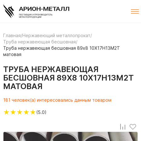
Главная
/
Нержавеющий металлопрокат
/
Труба нержавеющая бесшовная
/
Труба нержавеющая бесшовная 89х8 10Х17Н13М2Т
матовая
ТРУБА НЕРЖАВЕЮЩАЯ
БЕСШОВНАЯ 89Х8 10Х17Н13М2Т
МАТОВАЯ
181 человек(а) интересовались данным товаром
★
★
★
★
★
(5.0)